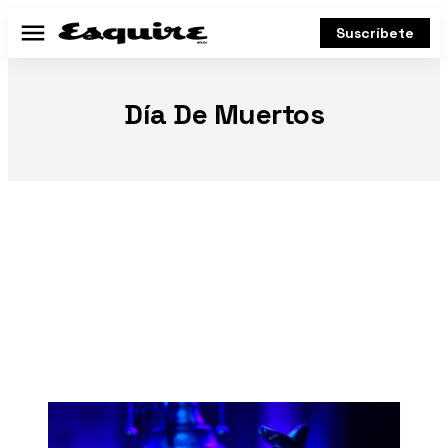
Suscríbete
Menú
Día De Muertos