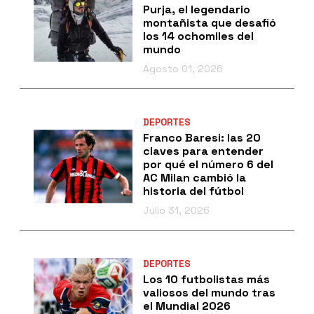
Purja, el legendario
montañista que desafió
los 14 ochomiles del
mundo
Agosto 01, 2026
DEPORTES
Franco Baresi: las 20
claves para entender
por qué el número 6 del
AC Milan cambió la
historia del fútbol
Julio 31, 2026
DEPORTES
Los 10 futbolistas más
valiosos del mundo tras
el Mundial 2026