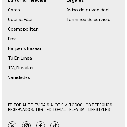
Editorial Televisa
Legales
Caras
Aviso de privacidad
Cocina Fácil
Términos de servicio
Cosmopolitan
Eres
Harper’s Bazaar
Tú En Línea
TVyNovelas
Vanidades
EDITORIAL TELEVISA S.A. DE C.V. TODOS LOS DERECHOS
RESERVADOS. TBG - EDITORIAL TELEVISA - LIFESTYLES