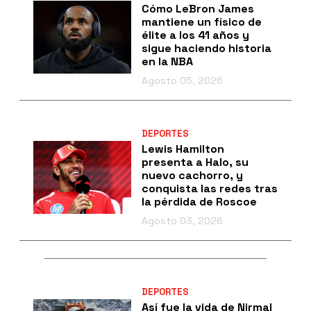
Cómo LeBron James
mantiene un físico de
élite a los 41 años y
sigue haciendo historia
en la NBA
Agosto 05, 2026
DEPORTES
Lewis Hamilton
presenta a Halo, su
nuevo cachorro, y
conquista las redes tras
la pérdida de Roscoe
Agosto 03, 2026
DEPORTES
Así fue la vida de Nirmal