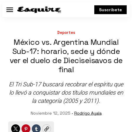
Suscríbete
Menú
Deportes
México vs. Argentina Mundial
Sub-17: horario, sede y dónde
ver el duelo de Dieciseisavos de
final
El Tri Sub-17 buscará recobrar el espíritu que
lo llevó a conquistar dos títulos mundiales en
la categoría (2005 y 2011).
Noviembre 12, 2025 •
Rodrigo Ayala
Twitter
Pinterest
Tumblr
Copy