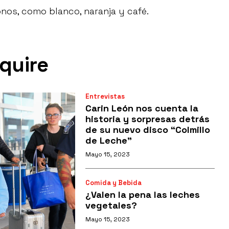
nos, como blanco, naranja y café.
quire
Entrevistas
Carin León nos cuenta la
historia y sorpresas detrás
de su nuevo disco “Colmillo
de Leche”
Mayo 15, 2023
Comida y Bebida
¿Valen la pena las leches
vegetales?
Mayo 15, 2023