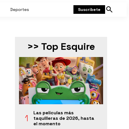
Deportes
Suscríbete
Mostrar
búsqueda
>> Top Esquire
Las películas más
taquilleras de 2026, hasta
el momento