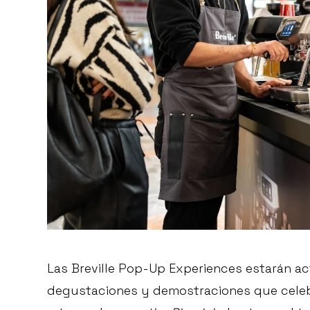
Las Breville Pop-Up Experiences estarán ac
degustaciones y demostraciones que celebra