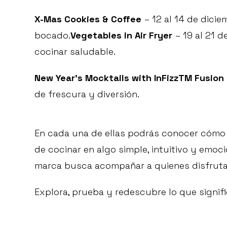
X-Mas Cookies & Coffee
– 12 al 14 de dici
bocado.
Vegetables in Air Fryer
– 19 al 21 
cocinar saludable.
New Year’s Mocktails with InFizzTM Fusion
de frescura y diversión.
En cada una de ellas podrás conocer cómo 
de cocinar en algo simple, intuitivo y emocio
marca busca acompañar a quienes disfrutan
Explora, prueba y redescubre lo que signifi