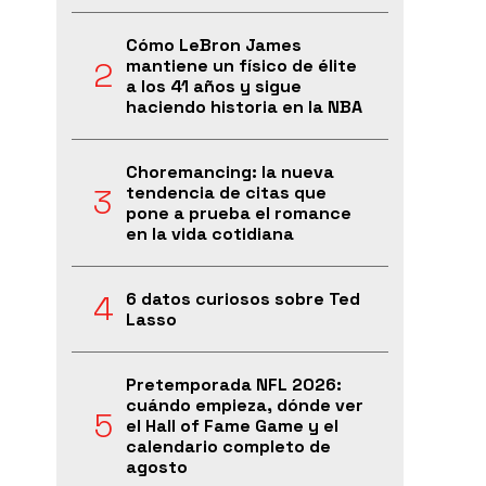
Cómo LeBron James
mantiene un físico de élite
a los 41 años y sigue
haciendo historia en la NBA
Choremancing: la nueva
tendencia de citas que
pone a prueba el romance
en la vida cotidiana
6 datos curiosos sobre Ted
Lasso
Pretemporada NFL 2026:
cuándo empieza, dónde ver
el Hall of Fame Game y el
calendario completo de
agosto