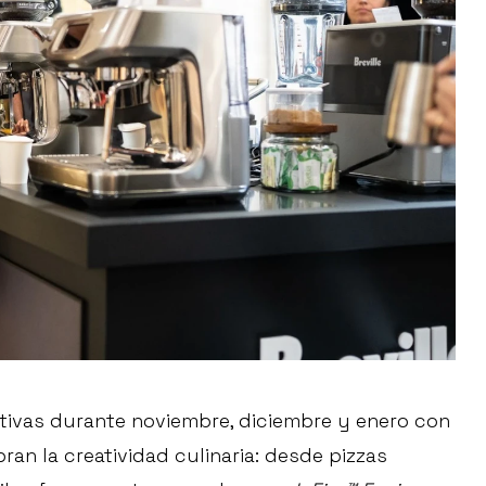
tivas durante noviembre, diciembre y enero con
n la creatividad culinaria: desde pizzas