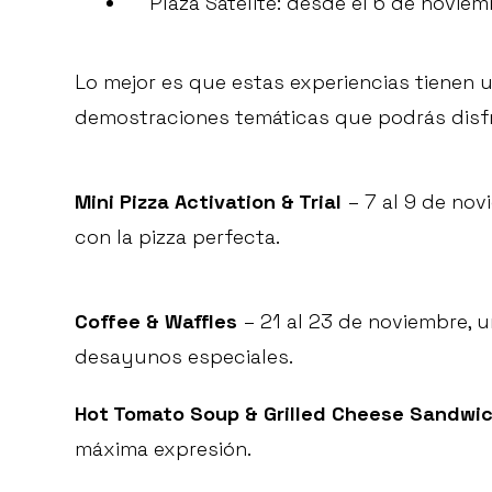
Plaza Satélite: desde el 6 de noviem
Lo mejor es que estas experiencias tienen 
demostraciones temáticas que podrás disfr
Mini Pizza Activation & Trial
– 7 al 9 de no
con la pizza perfecta.
Coffee & Waffles
– 21 al 23 de noviembre, u
desayunos especiales.
Hot Tomato Soup & Grilled Cheese Sandwi
máxima expresión.