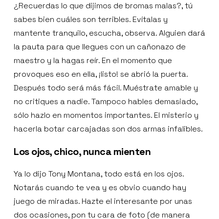
¿Recuerdas lo que dijimos de bromas malas?, tú
sabes bien cuáles son terribles. Evítalas y
mantente tranquilo, escucha, observa. Alguien dará
la pauta para que llegues con un cañonazo de
maestro y la hagas reír. En el momento que
provoques eso en ella, ¡listo! se abrió la puerta.
Después todo será más fácil. Muéstrate amable y
no critiques a nadie. Tampoco hables demasiado,
sólo hazlo en momentos importantes. El misterio y
hacerla botar carcajadas son dos armas infalibles.
Los ojos, chico, nunca mienten
Ya lo dijo Tony Montana, todo está en los ojos.
Notarás cuando te vea y es obvio cuando hay
juego de miradas. Hazte el interesante por unas
dos ocasiones, pon tu cara de foto (de manera