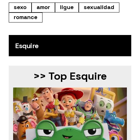
sexo
amor
ligue
sexualidad
romance
Esquire
>> Top Esquire