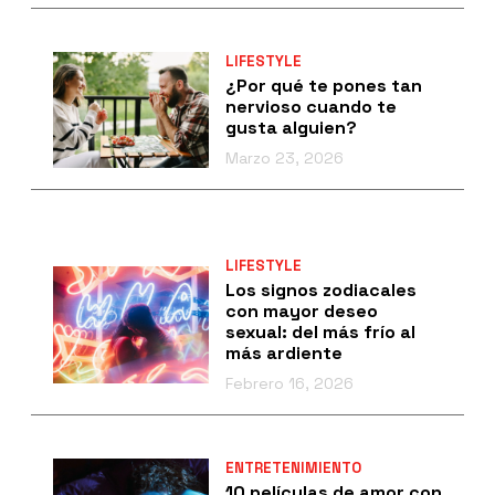
LIFESTYLE
¿Por qué te pones tan
nervioso cuando te
gusta alguien?
Marzo 23, 2026
LIFESTYLE
Los signos zodiacales
con mayor deseo
sexual: del más frío al
más ardiente
Febrero 16, 2026
ENTRETENIMIENTO
10 películas de amor con