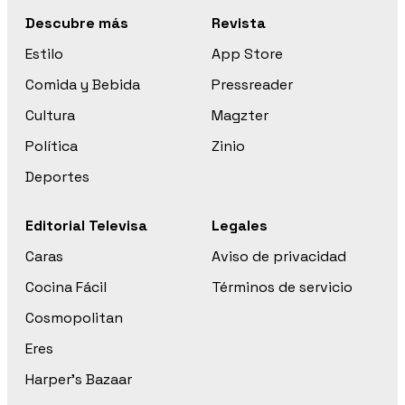
Descubre más
Revista
Estilo
App Store
Comida y Bebida
Pressreader
Cultura
Magzter
Política
Zinio
Deportes
Editorial Televisa
Legales
Caras
Aviso de privacidad
Cocina Fácil
Términos de servicio
Cosmopolitan
Eres
Harper’s Bazaar