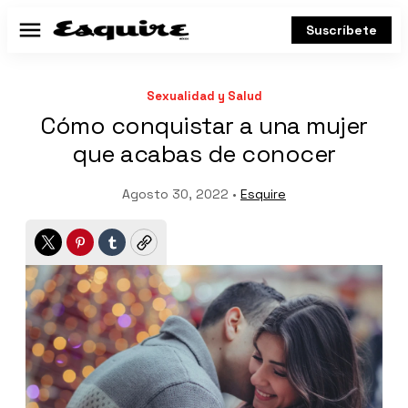
Suscríbete
Menú
Sexualidad y Salud
Cómo conquistar a una mujer
que acabas de conocer
Agosto 30, 2022 •
Esquire
Twitter
Pinterest
Tumblr
Copy