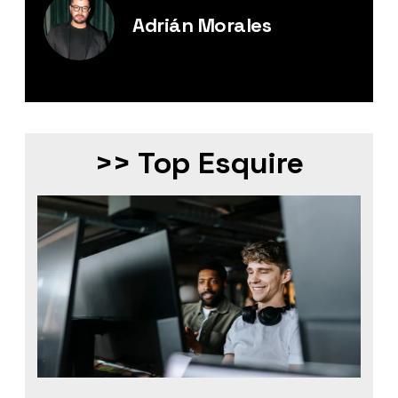
Adrián Morales
Editor Digital de Esquire México.
>> Top Esquire