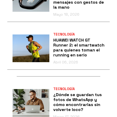
mensajes con gestos de
la mano
Mayo 18, 2026
TECNOLOGÍA
HUAWEI WATCH GT
Runner 2: el smartwatch
para quienes toman el
running en serio
Abril 06, 2026
TECNOLOGÍA
¿Dónde se guardan tus
fotos de WhatsApp y
cómo encontrarlas sin
volverte loco?
Marzo 17, 2026