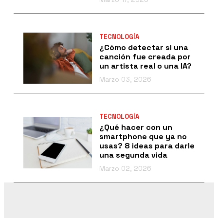
TECNOLOGÍA
¿Cómo detectar si una
canción fue creada por
un artista real o una IA?
Marzo 03, 2026
TECNOLOGÍA
¿Qué hacer con un
smartphone que ya no
usas? 8 ideas para darle
una segunda vida
Marzo 02, 2026