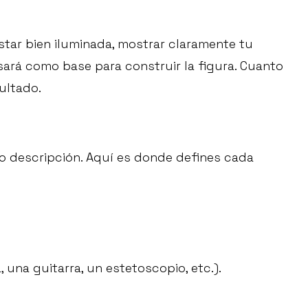
tar bien iluminada, mostrar claramente tu
sará como base para construir la figura. Cuanto
sultado.
 o descripción. Aquí es donde defines cada
una guitarra, un estetoscopio, etc.).