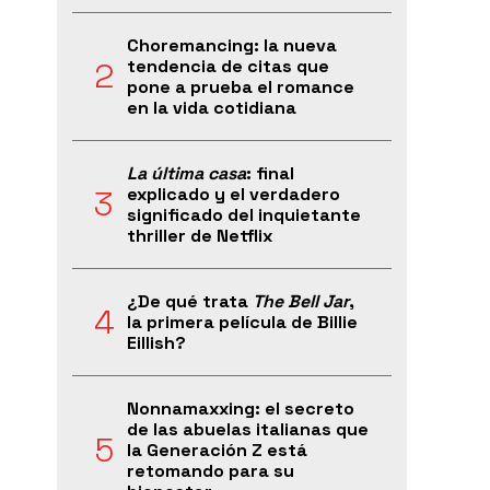
Choremancing: la nueva
tendencia de citas que
pone a prueba el romance
en la vida cotidiana
La última casa
: final
explicado y el verdadero
significado del inquietante
thriller de Netflix
¿De qué trata
The Bell Jar
,
la primera película de Billie
Eillish?
Nonnamaxxing: el secreto
de las abuelas italianas que
la Generación Z está
retomando para su