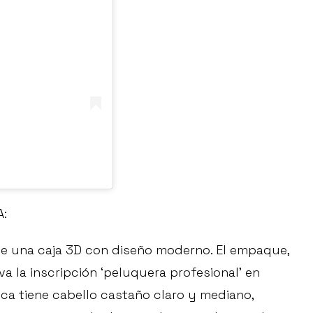
A:
 de una caja 3D con diseño moderno. El empaque,
va la inscripción ‘peluquera profesional’ en
eca tiene cabello castaño claro y mediano,