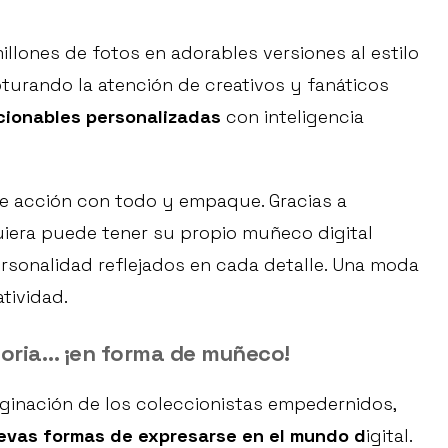
llones de fotos en adorables versiones al estilo
turando la atención de creativos y fanáticos
cionables personalizadas
con inteligencia
de acción con todo y empaque. Gracias a
uiera puede tener su propio muñeco digital
ersonalidad reflejados en cada detalle. Una moda
tividad.
istoria… ¡en forma de muñeco!
ginación de los coleccionistas empedernidos,
evas formas de expresarse en el mundo d
igital.