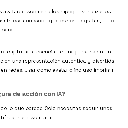
s avatares: son modelos hiperpersonalizados
hasta ese accesorio que nunca te quitas, todo
para ti.
gra capturar la esencia de una persona en un
rte en una representación auténtica y divertida
r en redes, usar como avatar o incluso imprimir
gura de acción con IA?
 de lo que parece. Solo necesitas seguir unos
tificial haga su magia: