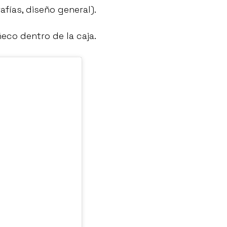
afías, diseño general).
co dentro de la caja.