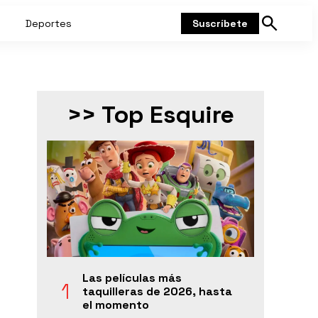
Deportes
Suscríbete
Mostrar
búsqueda
>> Top Esquire
Las películas más
taquilleras de 2026, hasta
el momento