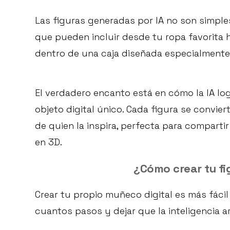
Las figuras generadas por IA no son simple
que pueden incluir desde tu ropa favorita 
dentro de una caja diseñada especialmente 
El verdadero encanto está en cómo la IA lo
objeto digital único. Cada figura se convie
de quien la inspira, perfecta para comparti
en 3D.
¿Cómo crear tu fi
Crear tu propio muñeco digital es más fácil
cuantos pasos y dejar que la inteligencia ar