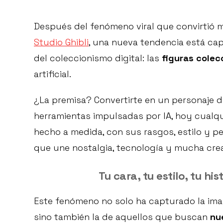
Después del fenómeno viral que convirtió mi
Studio Ghibli
, una nueva tendencia está cap
del coleccionismo digital: las
figuras colec
artificial.
¿La premisa? Convertirte en un personaje 
herramientas impulsadas por IA, hoy cualq
hecho a medida, con sus rasgos, estilo y p
que une nostalgia, tecnología y mucha crea
Tu cara, tu estilo, tu h
Este fenómeno no solo ha capturado la ima
sino también la de aquellos que buscan
nu