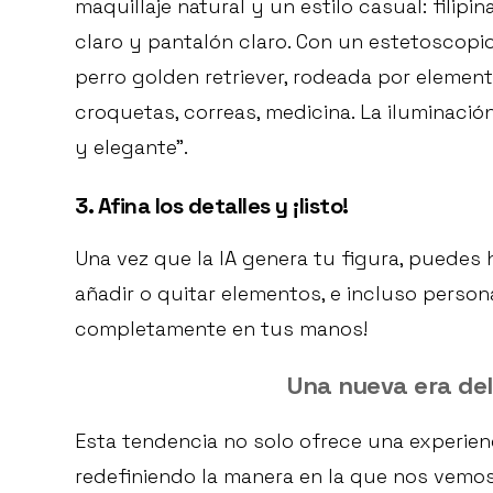
maquillaje natural y un estilo casual: filip
claro y pantalón claro. Con un estetoscopio
perro golden retriever, rodeada por elemento
croquetas, correas, medicina. La iluminaci
y elegante”.
3. Afina los detalles y ¡listo!
Una vez que la IA genera tu figura, puedes 
añadir o quitar elementos, e incluso personal
completamente en tus manos!
Una nueva era del
Esta tendencia no solo ofrece una experienc
redefiniendo la manera en la que nos vemos 