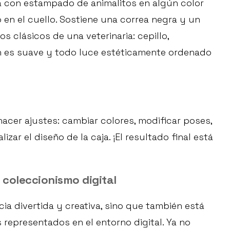
ina con estampado de animalitos en algún color
 en el cuello. Sostiene una correa negra y un
s clásicos de una veterinaria: cepillo,
ón es suave y todo luce estéticamente ordenado
hacer ajustes: cambiar colores, modificar poses,
izar el diseño de la caja. ¡El resultado final está
 coleccionismo digital
ia divertida y creativa, sino que también está
representados en el entorno digital. Ya no