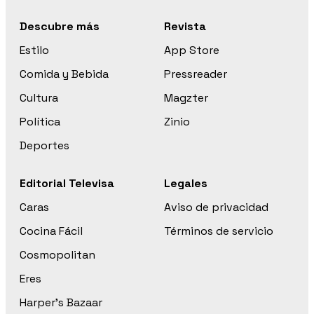
Descubre más
Revista
Estilo
App Store
Comida y Bebida
Pressreader
Cultura
Magzter
Política
Zinio
Deportes
Editorial Televisa
Legales
Caras
Aviso de privacidad
Cocina Fácil
Términos de servicio
Cosmopolitan
Eres
Harper’s Bazaar