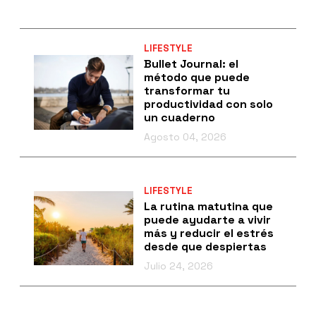
LIFESTYLE
Bullet Journal: el
método que puede
transformar tu
productividad con solo
un cuaderno
Agosto 04, 2026
LIFESTYLE
La rutina matutina que
puede ayudarte a vivir
más y reducir el estrés
desde que despiertas
Julio 24, 2026