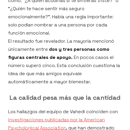
como: “¿A quién acudirías si te sintieras triste?” o
“¿Quién te hace sentir más seguro
emocionalmente?”. Había una regla importante:
solo podían nombrar a una persona por cada
función emocional.
El resultado fue revelador. La mayoría mencionó
únicamente entre
dos y tres personas como
figuras centrales de apoyo.
En pocos casos el
número superó cinco. Esta conclusión cuestiona la
idea de que más amigos equivale
automáticamente a mayor bienestar.
La calidad pesa más que la cantidad
Los hallazgos del equipo de Vahedi coinciden con
investigaciones publicadas por la American
Psychological Association
, que han demostrado