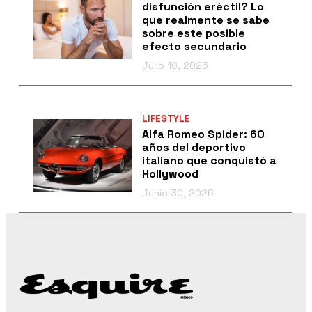
disfunción eréctil? Lo
que realmente se sabe
sobre este posible
efecto secundario
Julio 10, 2026
LIFESTYLE
Alfa Romeo Spider: 60
años del deportivo
italiano que conquistó a
Hollywood
Junio 30, 2026