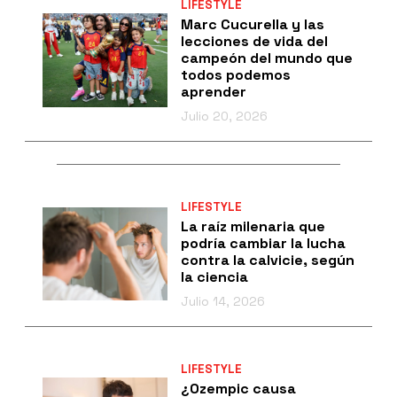
LIFESTYLE
Marc Cucurella y las
lecciones de vida del
campeón del mundo que
todos podemos
aprender
Julio 20, 2026
LIFESTYLE
La raíz milenaria que
podría cambiar la lucha
contra la calvicie, según
la ciencia
Julio 14, 2026
LIFESTYLE
¿Ozempic causa