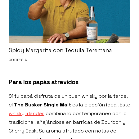
Spicy Margarita con Tequila Teremana
CORTESÍA
Para los papás atrevidos
Si tu papá disfruta de un buen whisky por la tarde,
el
The Busker Single Malt
es la elección ideal. Este
whisky irlandés
combina lo contemporáneo con lo
tradicional, añejándose en barricas de Bourbon y
Cherry Cask. Su aroma afrutado con notas de