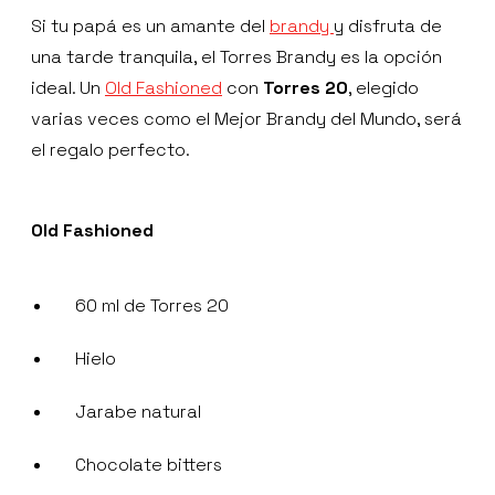
Si tu papá es un amante del
brandy
y disfruta de
una tarde tranquila, el Torres Brandy es la opción
ideal. Un
Old Fashioned
con
Torres 20
, elegido
varias veces como el Mejor Brandy del Mundo, será
el regalo perfecto.
Old Fashioned
60 ml de Torres 20
Hielo
Jarabe natural
Chocolate bitters