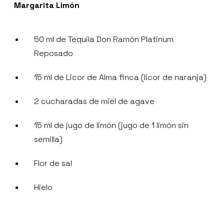
Margarita Limón
50 ml de Tequila Don Ramón Platinum
Reposado
15 ml de Licor de Alma finca (licor de naranja)
2 cucharadas de miel de agave
15 ml de jugo de limón (jugo de 1 limón sin
semilla)
Flor de sal
Hielo