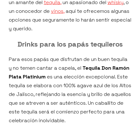
un amante del
tequila,
un apasionado del
whisky
, o
un conocedor de
vinos,
aquí te ofrecemos algunas
opciones que seguramente lo harán sentir especial
y querido.
Drinks para los papás tequileros
Para esos papás que disfrutan de un buen tequila
y no temen cantar a capela, el
Tequila Don Ramón
Plata Platinium
es una elección excepcional. Este
tequila se elabora con 100% agave azul de los Altos
de Jalisco, reflejando la esencia y brillo de aquellos
que se atreven a ser auténticos. Un caballito de
este tequila será el comienzo perfecto para una
celebración inolvidable.