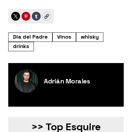
Twitter
Pinterest
Tumblr
Copy
Día del Padre
Vinos
whisky
drinks
Adrián Morales
Editor Digital de Esquire México.
>> Top Esquire