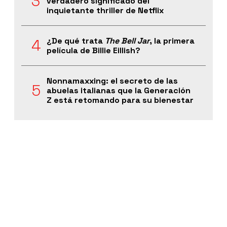
verdadero significado del
inquietante thriller de Netflix
¿De qué trata
The Bell Jar
, la primera
película de Billie Eillish?
Nonnamaxxing: el secreto de las
abuelas italianas que la Generación
Z está retomando para su bienestar