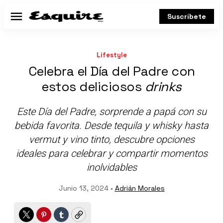
Suscríbete
Menú
Lifestyle
Celebra el Día del Padre con
estos deliciosos
drinks
Este Día del Padre, sorprende a papá con su
bebida favorita. Desde tequila y whisky hasta
vermut y vino tinto, descubre opciones
ideales para celebrar y compartir momentos
inolvidables
Junio 13, 2024 •
Adrián Morales
Twitter
Pinterest
Tumblr
Copy