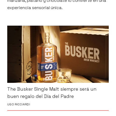
manzana, plátano y chocolate lo convierte en una
experiencia sensorial única.
The Busker Single Malt siempre será un
buen regalo del Día del Padre
UGO RICCIARDI