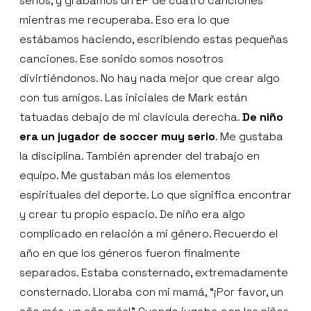
senos, y grabamos un EP de cuatro canciones
mientras me recuperaba. Eso era lo que
estábamos haciendo, escribiendo estas pequeñas
canciones. Ese sonido somos nosotros
divirtiéndonos. No hay nada mejor que crear algo
con tus amigos. Las iniciales de Mark están
tatuadas debajo de mi clavícula derecha.
De niño
era un jugador de soccer muy serio
. Me gustaba
la disciplina. También aprender del trabajo en
equipo. Me gustaban más los elementos
espirituales del deporte. Lo que significa encontrar
y crear tu propio espacio. De niño era algo
complicado en relación a mi género. Recuerdo el
año en que los géneros fueron finalmente
separados. Estaba consternado, extremadamente
consternado. Lloraba con mi mamá, “¡Por favor, un