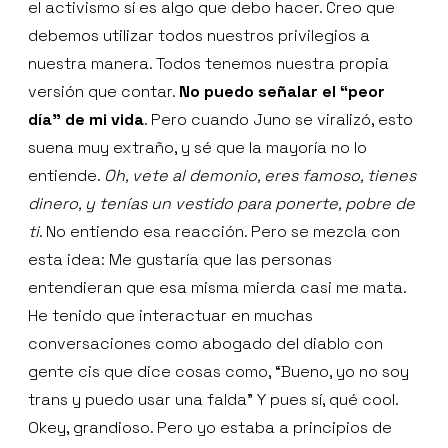
el activismo sí es algo que debo hacer. Creo que
debemos utilizar todos nuestros privilegios a
nuestra manera. Todos tenemos nuestra propia
versión que contar.
No puedo señalar el “peor
día” de mi vida
. Pero cuando Juno se viralizó, esto
suena muy extraño, y sé que la mayoría no lo
entiende.
Oh, vete al demonio, eres famoso, tienes
dinero, y tenías un vestido para ponerte, pobre de
ti
. No entiendo esa reacción. Pero se mezcla con
esta idea: Me gustaría que las personas
entendieran que esa misma mierda casi me mata.
He tenido que interactuar en muchas
conversaciones como abogado del diablo con
gente cis que dice cosas como, “Bueno, yo no soy
trans y puedo usar una falda” Y pues sí, qué cool.
Okey, grandioso. Pero yo estaba a principios de