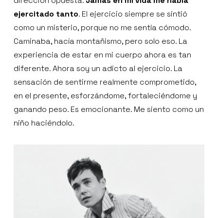
dirección opuesta.
Jamás en mi vida me había
ejercitado tanto
. El ejercicio siempre se sintió
como un misterio, porque no me sentía cómodo.
Caminaba, hacía montañismo, pero solo eso. La
experiencia de estar en mi cuerpo ahora es tan
diferente. Ahora soy un adicto al ejercicio. La
sensación de sentirme realmente comprometido,
en el presente, esforzándome, fortaleciéndome y
ganando peso. Es emocionante. Me siento como un
niño haciéndolo.