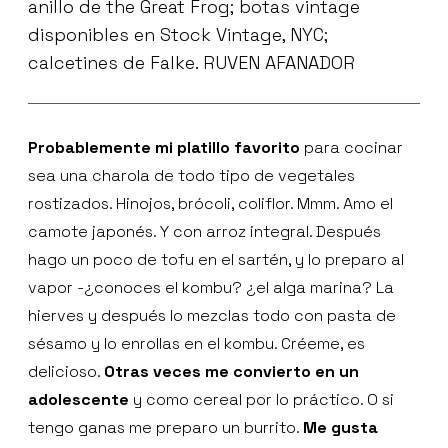
anillo de the Great Frog; botas vintage
disponibles en Stock Vintage, NYC;
calcetines de Falke. RUVEN AFANADOR
Probablemente mi platillo favorito
para cocinar
sea una charola de todo tipo de vegetales
rostizados. Hinojos, brócoli, coliflor. Mmm. Amo el
camote japonés. Y con arroz integral. Después
hago un poco de tofu en el sartén, y lo preparo al
vapor -¿conoces el kombu? ¿el alga marina? La
hierves y después lo mezclas todo con pasta de
sésamo y lo enrollas en el kombu. Créeme, es
delicioso.
Otras veces me convierto en un
adolescente
y como cereal por lo práctico. O si
tengo ganas me preparo un burrito.
Me gusta