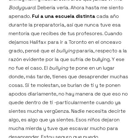
Bodyguard
. Debería verla. Ahora hasta me siento
apenado.
Fui a una escuela distinta
cada año
durante la preparatoria, así que nunca tuve esa
mentoría que recibes de tus profesores. Cuando
dejamos Halifax para ir a Toronto en el onceavo
grado, pensé que el
bullying
pararía, respecto a la
razón evidente por la que sufría de bullying. Y ese
no fue el caso. El
bullying
te pone en un lugar
donde, más tarde, tienes que desaprender muchas
cosas. Si te molestan, se burlan de ti y te ponen
apodos diariamente, no hay manera de que eso no
quede dentro de ti -particularmente cuando ya
sientes mucha vergüenza. Nadie necesita decirte
algo, es algo que ya sientes. Esos niños dejaron
mucha mierda y tuve que escavar mucho para
desaprender. Estoy seguro que puedo