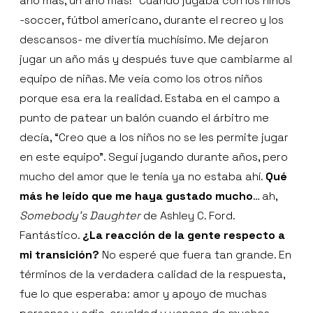
año más, un año más!” Cuando jugaba con los niños
-soccer, fútbol americano, durante el recreo y los
descansos- me divertía muchísimo. Me dejaron
jugar un año más y después tuve que cambiarme al
equipo de niñas. Me veía como los otros niños
porque esa era la realidad. Estaba en el campo a
punto de patear un balón cuando el árbitro me
decía, “Creo que a los niños no se les permite jugar
en este equipo”. Seguí jugando durante años, pero
mucho del amor que le tenía ya no estaba ahí.
Qué
más he leído que me haya gustado mucho
… ah,
Somebody’s Daughter
de Ashley C. Ford.
Fantástico.
¿La reacción de la gente respecto a
mi transición?
No esperé que fuera tan grande. En
términos de la verdadera calidad de la respuesta,
fue lo que esperaba: amor y apoyo de muchas