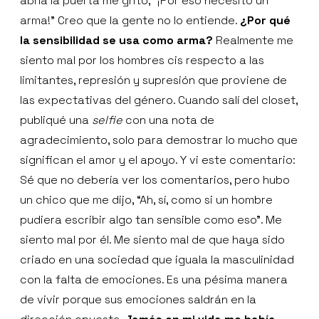
abría la puerta me gritó, “¡Por eso necesito un
arma!” Creo que la gente no lo entiende.
¿Por qué
la sensibilidad se usa como arma?
Realmente me
siento mal por los hombres cis respecto a las
limitantes, represión y supresión que proviene de
las expectativas del género. Cuando salí del closet,
publiqué una
selfie
con una nota de
agradecimiento, solo para demostrar lo mucho que
significan el amor y el apoyo. Y vi este comentario:
Sé que no debería ver los comentarios, pero hubo
un chico que me dijo, “Ah, sí, como si un hombre
pudiera escribir algo tan sensible como eso”. Me
siento mal por él. Me siento mal de que haya sido
criado en una sociedad que iguala la masculinidad
con la falta de emociones. Es una pésima manera
de vivir porque sus emociones saldrán en la