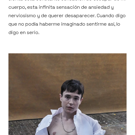
cuerpo, esta infinita sensación de ansiedad y
nerviosismo y de querer desaparecer. Cuando digo
que no podía haberme imaginado sentirme así, lo
digo en serio.