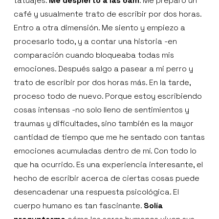
tatuajes.
Me despierto a las 6am
. Me preparo un
café y usualmente trato de escribir por dos horas.
Entro a otra dimensión. Me siento y empiezo a
procesarlo todo, y a contar una historia -en
comparación cuando bloqueaba todas mis
emociones. Después salgo a pasear a mi perro y
trato de escribir por dos horas más. En la tarde,
proceso todo de nuevo. Porque estoy escribiendo
cosas intensas -no solo lleno de sentimientos y
traumas y dificultades, sino también es la mayor
cantidad de tiempo que me he sentado con tantas
emociones acumuladas dentro de mí. Con todo lo
que ha ocurrido. Es una experiencia interesante, el
hecho de escribir acerca de ciertas cosas puede
desencadenar una respuesta psicológica. El
cuerpo humano es tan fascinante.
Solía