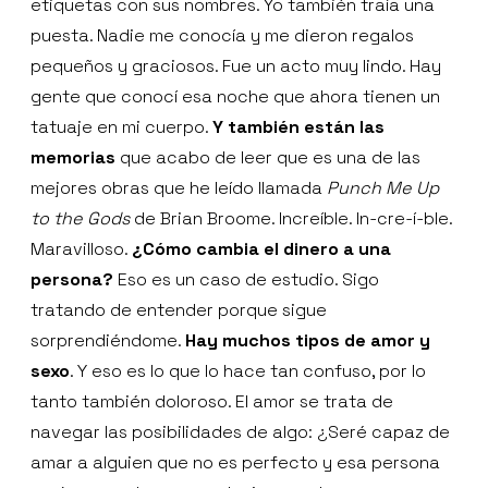
etiquetas con sus nombres. Yo también traía una
puesta. Nadie me conocía y me dieron regalos
pequeños y graciosos. Fue un acto muy lindo. Hay
gente que conocí esa noche que ahora tienen un
tatuaje en mi cuerpo.
Y también están las
memorias
que acabo de leer que es una de las
mejores obras que he leído llamada
Punch Me Up
to the Gods
de Brian Broome. Increíble. In-cre-í-ble.
Maravilloso.
¿Cómo cambia el dinero a una
persona?
Eso es un caso de estudio. Sigo
tratando de entender porque sigue
sorprendiéndome.
Hay muchos tipos de amor y
sexo
. Y eso es lo que lo hace tan confuso, por lo
tanto también doloroso. El amor se trata de
navegar las posibilidades de algo: ¿Seré capaz de
amar a alguien que no es perfecto y esa persona