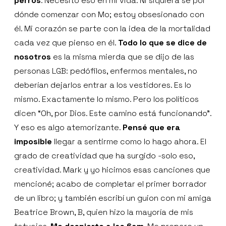
perros
. Necesito eso en mi vida. Ni siquiera sé por
dónde comenzar con Mo; estoy obsesionado con
él. Mi corazón se parte con la idea de la mortalidad
cada vez que pienso en él.
Todo lo que se dice de
nosotros
es la misma mierda que se dijo de las
personas LGB: pedófilos, enfermos mentales, no
deberían dejarlos entrar a los vestidores. Es lo
mismo. Exactamente lo mismo. Pero los políticos
dicen “Oh, por Dios. Este camino está funcionando”.
Y eso es algo atemorizante.
Pensé que era
imposible
llegar a sentirme como lo hago ahora. El
grado de creatividad que ha surgido -solo eso,
creatividad. Mark y yo hicimos esas canciones que
mencioné; acabo de completar el primer borrador
de un libro; y también escribí un guion con mi amiga
Beatrice Brown, B, quien hizo la mayoría de mis