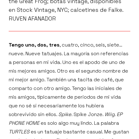
the Great Frog; botas vintage, disponibles
en Stock Vintage, NYC; calcetines de Falke.
RUVEN AFANADOR
Tengo uno, dos, tres
, cuatro, cinco, seis, siete…
nueve. Nueve tatuajes. La mayoría son referencias
a personas en mi vida. Uno es el apodo de uno de
mis mejores amigos. Otro es el segundo nombre de
mi mejor amigo. También una tacita de café, que
comparto con otro amigo. Tengo las iniciales de
mis amigos, típicamente de periodos de mi vida
que no sé si necesariamente los hubiera
sobrevivido sin ellos.
Spike
. Spike Jonze.
Wiig
.
EP
PHONE HOME
es solo algo muy lindo. La palabra
TURTLES
es un tatuaje bastante casual. Me gustan