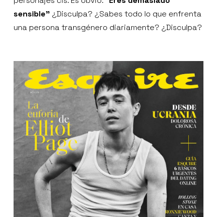
personajes cis. Es obvio.
“Eres demasiado
sensible”
¿Disculpa? ¿Sabes todo lo que enfrenta
una persona transgénero diariamente? ¿Disculpa?