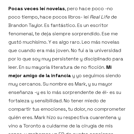
Pocas veces leí novelas
, pero hace poco -no
poco tiempo, hace pocos libros- leí
Real Life
de
Brandon Taylor. Es fantástico. Es un escritor
fenomenal, te deja siempre sorprendido. Ese me
gustó muchísimo. Y es algo raro. Leo más novelas
que cuando era más joven. No fui a la universidad
por lo que soy muy persistente y disciplinado para
leer. En su mayoría literatura de no ficción.
Mi
mejor amigo de la infancia
y yo seguimos siendo
muy cercanos. Su nombre es Mark, y su mayor
enseñanza -y es lo más sorprendente de él- es su
fortaleza y sensibilidad. No tener miedo de
compartir tus emociones, tu dolor, no comprometer
quién eres. Mark hizo su respectiva cuarentena y
vino a Toronto a cuidarme de la cirugía de mis