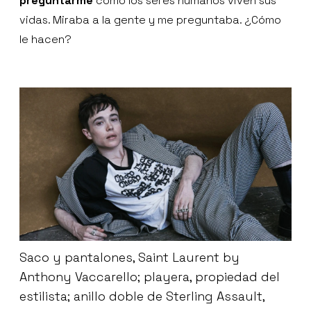
preguntarme
cómo los seres humanos viven sus
vidas. Miraba a la gente y me preguntaba. ¿Cómo
le hacen?
Saco y pantalones, Saint Laurent by
Anthony Vaccarello; playera, propiedad del
estilista; anillo doble de Sterling Assault,