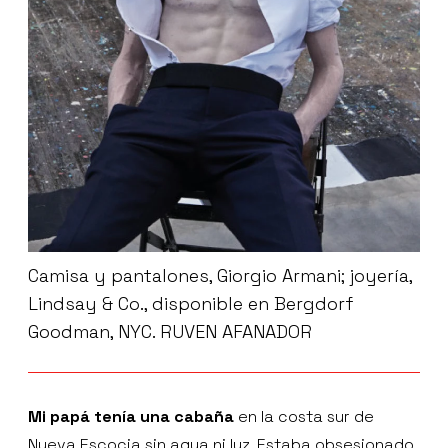
Camisa y pantalones, Giorgio Armani; joyería,
Lindsay & Co., disponible en Bergdorf
Goodman, NYC. RUVEN AFANADOR
Mi papá tenía una cabaña
en la costa sur de
Nueva Escocia sin agua ni luz. Estaba obsesionado