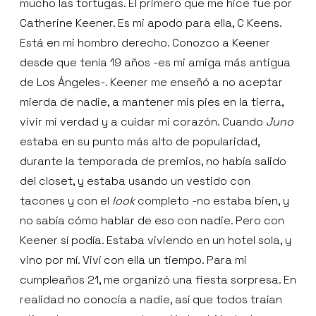
mucho las tortugas. El primero que me hice fue por
Catherine Keener. Es mi apodo para ella, C Keens.
Está en mi hombro derecho. Conozco a Keener
desde que tenía 19 años -es mi amiga más antigua
de Los Ángeles-. Keener me enseñó a no aceptar
mierda de nadie, a mantener mis pies en la tierra,
vivir mi verdad y a cuidar mi corazón. Cuando
Juno
estaba en su punto más alto de popularidad,
durante la temporada de premios, no había salido
del closet, y estaba usando un vestido con
tacones y con el
look
completo -no estaba bien, y
no sabía cómo hablar de eso con nadie. Pero con
Keener sí podía. Estaba viviendo en un hotel sola, y
vino por mí. Viví con ella un tiempo. Para mi
cumpleaños 21, me organizó una fiesta sorpresa. En
realidad no conocía a nadie, así que todos traían