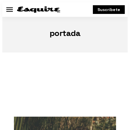
Suscríbete
Menú
portada