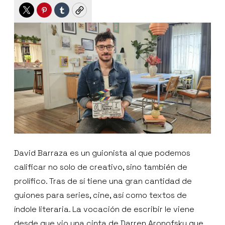
Twitter
Pinterest
Tumblr
Copy
David Barraza es un guionista al que podemos
calificar no solo de creativo, sino también de
prolífico. Tras de sí tiene una gran cantidad de
guiones para series, cine, así como textos de
índole literaria. La vocación de escribir le viene
desde que vio una cinta de Darren Aronofsky que