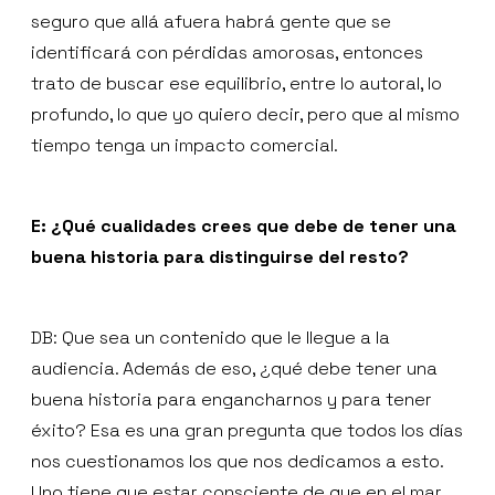
seguro que allá afuera habrá gente que se
identificará con pérdidas amorosas, entonces
trato de buscar ese equilibrio, entre lo autoral, lo
profundo, lo que yo quiero decir, pero que al mismo
tiempo tenga un impacto comercial.
E: ¿Qué cualidades crees que debe de tener una
buena historia para distinguirse del resto?
DB: Que sea un contenido que le llegue a la
audiencia. Además de eso, ¿qué debe tener una
buena historia para engancharnos y para tener
éxito? Esa es una gran pregunta que todos los días
nos cuestionamos los que nos dedicamos a esto.
Uno tiene que estar consciente de que en el mar