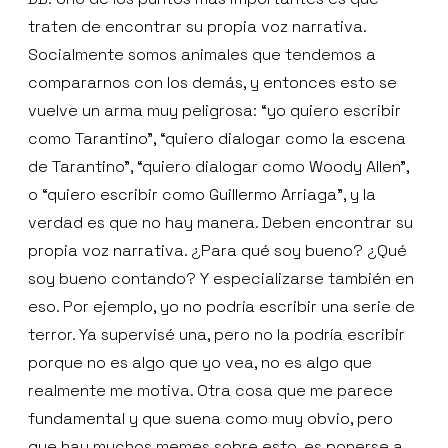
traten de encontrar su propia voz narrativa.
Socialmente somos animales que tendemos a
compararnos con los demás, y entonces esto se
vuelve un arma muy peligrosa: “yo quiero escribir
como Tarantino”, “quiero dialogar como la escena
de Tarantino”, “quiero dialogar como Woody Allen”,
o “quiero escribir como Guillermo Arriaga”, y la
verdad es que no hay manera. Deben encontrar su
propia voz narrativa. ¿Para qué soy bueno? ¿Qué
soy bueno contando? Y especializarse también en
eso. Por ejemplo, yo no podría escribir una serie de
terror. Ya supervisé una, pero no la podría escribir
porque no es algo que yo vea, no es algo que
realmente me motiva. Otra cosa que me parece
fundamental y que suena como muy obvio, pero
que hay muchos memes sobre esto, es ponerse a