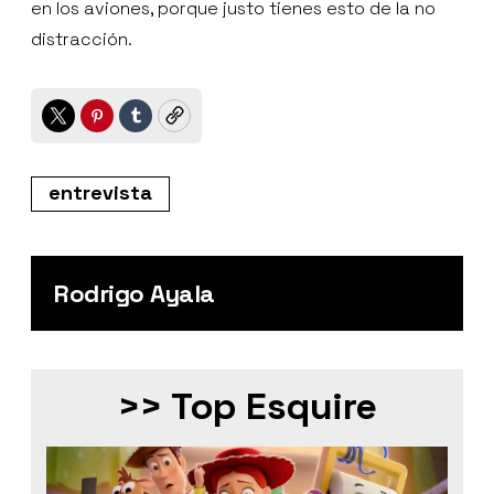
en los aviones, porque justo tienes esto de la no
distracción.
Twitter
Pinterest
Tumblr
Copy
entrevista
Rodrigo Ayala
>> Top Esquire