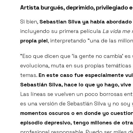
Artista burgués, deprimido, privilegiado e
Si bien,
Sebastian Silva ya había abordado
incluyendo su primera película
La vida me
propia piel
, interpretando “una de las millo
“Eso que dicen que ‘la gente no cambia’ es
evoluciona, muta en sus propias temáticas
temas.
En este caso fue especialmente vul
Sebastián Silva, hace lo que yo hago, vive
Las líneas se vuelven un poco borrosas entre
es una versión de Sebastián Silva y no so
momentos oscuros o en donde yo cuestione 
episodio depresivo, tengo millones de otr
profesional responsable. Puedo ser miles 