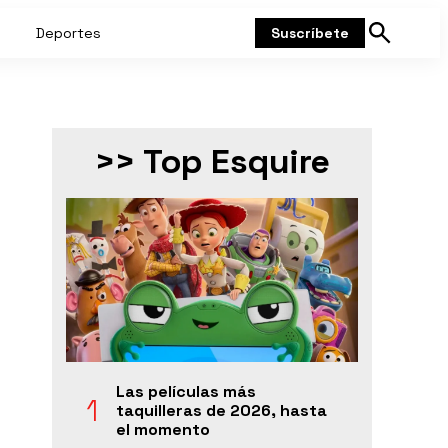
Deportes
Suscríbete
Mostrar
búsqueda
>> Top Esquire
Las películas más
taquilleras de 2026, hasta
el momento