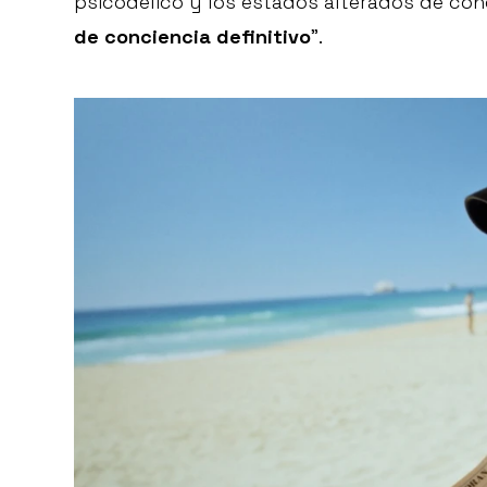
psicodélico y los estados alterados de conc
de conciencia definitivo
”.