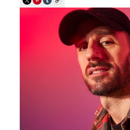
Twitter
Pinterest
Tumblr
Copy