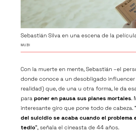
Sebastián Silva en una escena de la película
MUBI
Con la muerte en mente, Sebastián –el pers
donde conoce a un desobligado influencer 
realidad) que, de una u otra forma, le da es
para
poner en pausa sus planes mortales
.
interesante giro que pone todo de cabeza. 
del suicidio se acaba cuando el problema
tedio
”, señala el cineasta de 44 años.