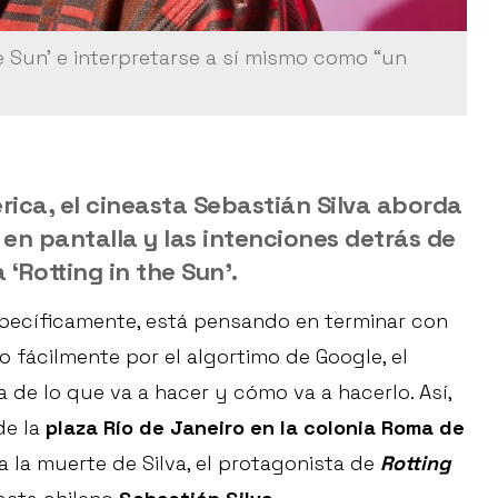
he Sun’ e interpretarse a sí mismo como “un
rica, el cineasta Sebastián Silva aborda
 en pantalla y las intenciones detrás de
 ‘Rotting in the Sun’.
pecíficamente, está pensando en terminar con
o fácilmente por el algortimo de Google, el
de lo que va a hacer y cómo va a hacerlo. Así,
de la
plaza Río de Janeiro en la colonia Roma de
cia la muerte de Silva, el protagonista de
Rotting