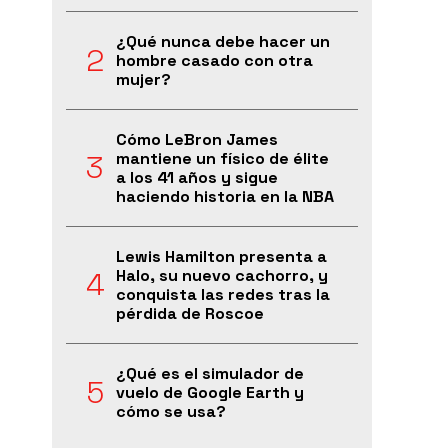
¿Qué nunca debe hacer un
hombre casado con otra
mujer?
Cómo LeBron James
mantiene un físico de élite
a los 41 años y sigue
haciendo historia en la NBA
Lewis Hamilton presenta a
Halo, su nuevo cachorro, y
conquista las redes tras la
pérdida de Roscoe
¿Qué es el simulador de
vuelo de Google Earth y
cómo se usa?