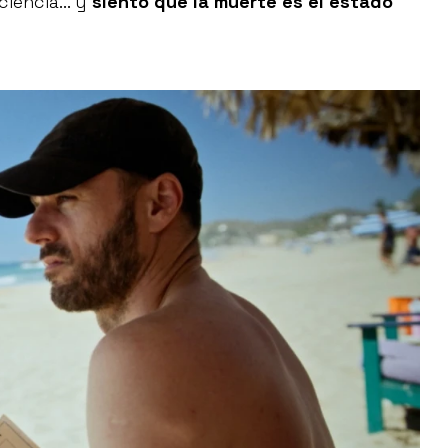
iencia... y
siento que la muerte es el estado