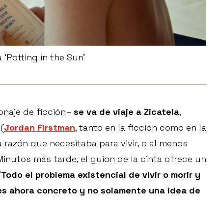
 ‘Rotting in the Sun’
onaje de ficción–
se va de viaje a Zicatela
,
(
Jordan Firstman
, tanto en la ficción como en la
a razón que necesitaba para vivir, o al menos
 Minutos más tarde, el guion de la cinta ofrece un
“
Todo el problema existencial de vivir o morir y
 es ahora concreto y no solamente una idea de