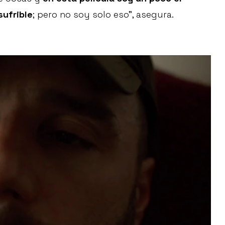
sufrible
; pero no soy solo eso”, asegura.