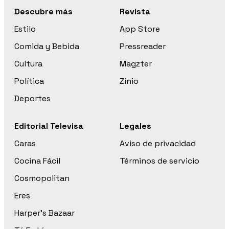
Descubre más
Revista
Estilo
App Store
Comida y Bebida
Pressreader
Cultura
Magzter
Política
Zinio
Deportes
Editorial Televisa
Legales
Caras
Aviso de privacidad
Cocina Fácil
Términos de servicio
Cosmopolitan
Eres
Harper’s Bazaar