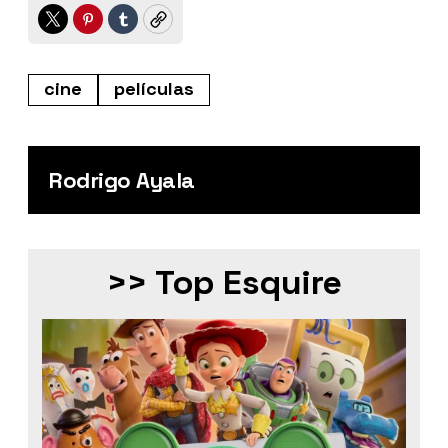
Twitter
Pinterest
Tumblr
Copy
cine
películas
Rodrigo Ayala
>> Top Esquire