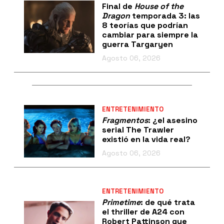
Final de
House of the
Dragon
temporada 3: las
8 teorías que podrían
cambiar para siempre la
guerra Targaryen
Agosto 06, 2026
ENTRETENIMIENTO
Fragmentos
: ¿el asesino
serial The Trawler
existió en la vida real?
Agosto 06, 2026
ENTRETENIMIENTO
Primetime
: de qué trata
el thriller de A24 con
Robert Pattinson que