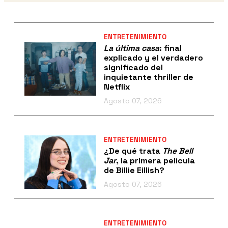
ENTRETENIMIENTO
La última casa
: final
explicado y el verdadero
significado del
inquietante thriller de
Netflix
Agosto 07, 2026
ENTRETENIMIENTO
¿De qué trata
The Bell
Jar
, la primera película
de Billie Eillish?
Agosto 07, 2026
ENTRETENIMIENTO