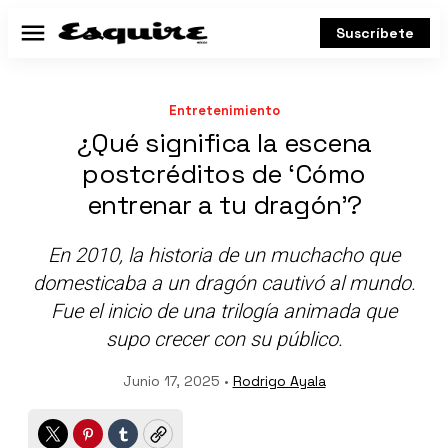
Suscríbete
Menú
Entretenimiento
¿Qué significa la escena
postcréditos de ‘Cómo
entrenar a tu dragón’?
En 2010, la historia de un muchacho que
domesticaba a un dragón cautivó al mundo.
Fue el inicio de una trilogía animada que
supo crecer con su público.
Junio 17, 2025 •
Rodrigo Ayala
Twitter
Pinterest
Tumblr
Copy