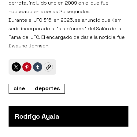
derrota, incluido uno en 2009 en el que fue
noqueado en apenas 25 segundos.
Durante el UFC 316, en 2025, se anunció que Kerr
sería incorporado al “ala pionera” del Salón de la
Fama del UFC. El encargado de darle la noticia fue
Dwayne Johnson.
Twitter
Pinterest
Tumblr
Copy
cine
deportes
Rodrigo Ayala