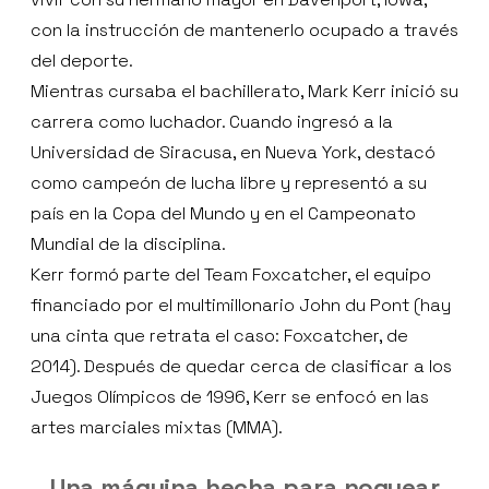
con la instrucción de mantenerlo ocupado a través
del deporte.
Mientras cursaba el bachillerato, Mark Kerr inició su
carrera como luchador. Cuando ingresó a la
Universidad de Siracusa, en Nueva York, destacó
como campeón de lucha libre y representó a su
país en la Copa del Mundo y en el Campeonato
Mundial de la disciplina.
Kerr formó parte del Team Foxcatcher, el equipo
financiado por el multimillonario John du Pont (hay
una cinta que retrata el caso: Foxcatcher, de
2014). Después de quedar cerca de clasificar a los
Juegos Olímpicos de 1996, Kerr se enfocó en las
artes marciales mixtas (MMA).
Una máquina hecha para noquear