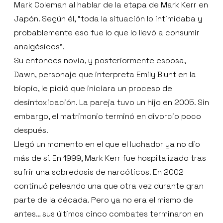
Mark Coleman al hablar de la etapa de Mark Kerr en
Japón. Según él, “toda la situación lo intimidaba y
probablemente eso fue lo que lo llevó a consumir
analgésicos”.
Su entonces novia, y posteriormente esposa,
Dawn, personaje que interpreta Emily Blunt en la
biopic, le pidió que iniciara un proceso de
desintoxicación. La pareja tuvo un hijo en 2005. Sin
embargo, el matrimonio terminó en divorcio poco
después.
Llegó un momento en el que el luchador ya no dio
más de sí. En 1999, Mark Kerr fue hospitalizado tras
sufrir una sobredosis de narcóticos. En 2002
continuó peleando una que otra vez durante gran
parte de la década. Pero ya no era el mismo de
antes… sus últimos cinco combates terminaron en