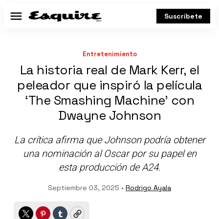
Suscríbete
Menú
Entretenimiento
La historia real de Mark Kerr, el
peleador que inspiró la película
‘The Smashing Machine’ con
Dwayne Johnson
La crítica afirma que Johnson podría obtener
una nominación al Oscar por su papel en
esta producción de A24.
Septiembre 03, 2025 •
Rodrigo Ayala
Twitter
Pinterest
Tumblr
Copy