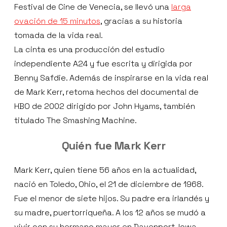
Festival de Cine de Venecia, se llevó una
larga
ovación de 15 minutos
, gracias a su historia
tomada de la vida real.
La cinta es una producción del estudio
independiente A24 y fue escrita y dirigida por
Benny Safdie. Además de inspirarse en la vida real
de Mark Kerr, retoma hechos del documental de
HBO de 2002 dirigido por John Hyams, también
titulado The Smashing Machine.
Quién fue Mark Kerr
Mark Kerr, quien tiene 56 años en la actualidad,
nació en Toledo, Ohio, el 21 de diciembre de 1968.
Fue el menor de siete hijos. Su padre era irlandés y
su madre, puertorriqueña. A los 12 años se mudó a
vivir con su hermano mayor en Davenport, Iowa,