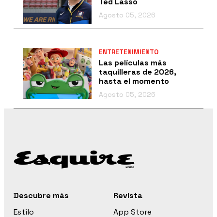
Ted Lasso
Agosto 05, 2026
ENTRETENIMIENTO
Las películas más
taquilleras de 2026,
hasta el momento
Agosto 05, 2026
Descubre más
Revista
Estilo
App Store