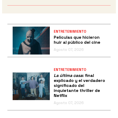
ENTRETENIMIENTO
Películas que hicieron
huir al público del cine
Agosto 07, 2026
ENTRETENIMIENTO
La última casa
: final
explicado y el verdadero
significado del
inquietante thriller de
Netflix
Agosto 07, 2026