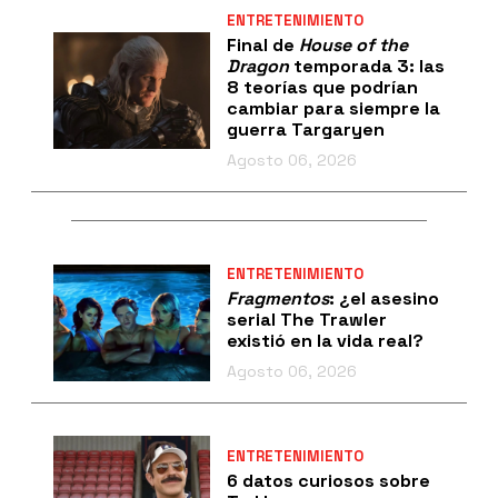
ENTRETENIMIENTO
Final de
House of the
Dragon
temporada 3: las
8 teorías que podrían
cambiar para siempre la
guerra Targaryen
Agosto 06, 2026
ENTRETENIMIENTO
Fragmentos
: ¿el asesino
serial The Trawler
existió en la vida real?
Agosto 06, 2026
ENTRETENIMIENTO
6 datos curiosos sobre