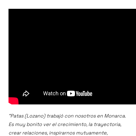
“Patas (Lozano) trabajó con nosotros en Monarca.
Es muy bonito ver el crecimiento, la trayectoria,
crear relaciones, inspirarnos mutuamente,