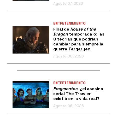
Agosto 07, 2026
ENTRETENIMIENTO
Final de
House of the
Dragon
temporada 3: las
8 teorías que podrían
cambiar para siempre la
guerra Targaryen
Agosto 06, 2026
ENTRETENIMIENTO
Fragmentos
: ¿el asesino
serial The Trawler
existió en la vida real?
Agosto 06, 2026