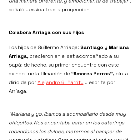
una manera diferente, y emocionante de trabajar”,
señaló Jessica tras la proyección.
Colabora Arriaga con sus hijos
Los hijos de Guillermo Arriaga:
Santiago y Mariana
Arriaga,
crecieron en el set acompañado a su
papá; de hecho, su primer encuentro con este
mundo fue la filmación de
“Amores Perros”,
cinta
dirigida por
Alejandro G. Iñárritu
y escrita por
Arriaga.
“Mariana y yo, íbamos a acompañarlo desde muy
chiquitos. Nos encantaba estar en los caterings
robándonos los dulces, meternos al camper de