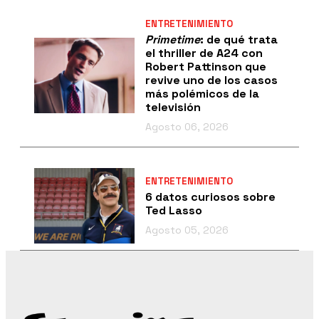
ENTRETENIMIENTO
Primetime
: de qué trata
el thriller de A24 con
Robert Pattinson que
revive uno de los casos
más polémicos de la
televisión
Agosto 06, 2026
ENTRETENIMIENTO
6 datos curiosos sobre
Ted Lasso
Agosto 05, 2026