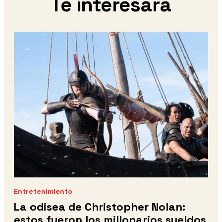
Te interesará
Entretenimiento
La odisea de Christopher Nolan:
estos fueron los millonarios sueldos