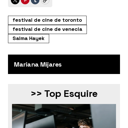
Twitter
Pinterest
Tumblr
Copy
festival de cine de toronto
festival de cine de venecia
Salma Hayek
Mariana Mijares
>> Top Esquire