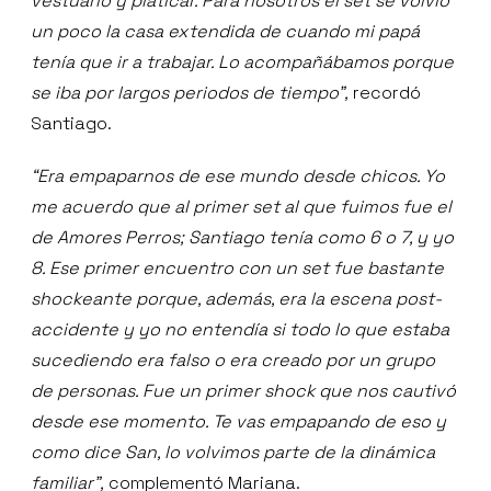
vestuario y platicar. Para nosotros el set se volvió
un poco la casa extendida de cuando mi papá
tenía que ir a trabajar. Lo acompañábamos porque
se iba por largos periodos de tiempo”,
recordó
Santiago.
“Era empaparnos de ese mundo desde chicos. Yo
me acuerdo que al primer set al que fuimos fue el
de Amores Perros; Santiago tenía como 6 o 7, y yo
8. Ese primer encuentro con un set fue bastante
shockeante porque, además, era la escena post-
accidente y yo no entendía si todo lo que estaba
sucediendo era falso o era creado por un grupo
de personas. Fue un primer shock que nos cautivó
desde ese momento. Te vas empapando de eso y
como dice San, lo volvimos parte de la dinámica
familiar”,
complementó Mariana.