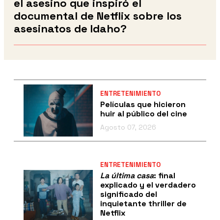
el asesino que inspiró el
documental de Netflix sobre los
asesinatos de Idaho?
ENTRETENIMIENTO
Películas que hicieron
huir al público del cine
Agosto 07, 2026
ENTRETENIMIENTO
La última casa
: final
explicado y el verdadero
significado del
inquietante thriller de
Netflix