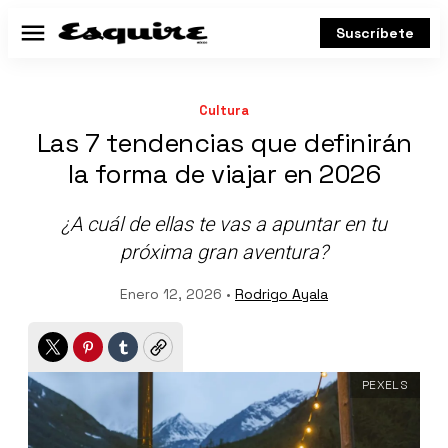
Suscríbete
Menú
Cultura
Las 7 tendencias que definirán
la forma de viajar en 2026
¿A cuál de ellas te vas a apuntar en tu
próxima gran aventura?
Enero 12, 2026 •
Rodrigo Ayala
Twitter
Pinterest
Tumblr
Copy
PEXELS