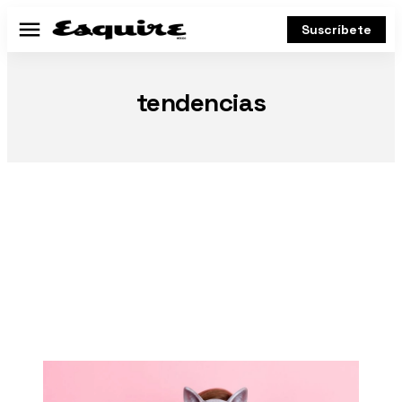
Suscríbete
Menú
tendencias