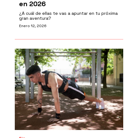
en 2026
¿A cuál de ellas te vas a apuntar en tu próxima
gran aventura?
Enero 12, 2026