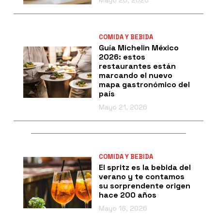
Mayo 26, 2026
COMIDA Y BEBIDA
Guía Michelin México
2026: estos
restaurantes están
marcando el nuevo
mapa gastronómico del
país
Mayo 21, 2026
COMIDA Y BEBIDA
El spritz es la bebida del
verano y te contamos
su sorprendente origen
hace 200 años
Mayo 18, 2026