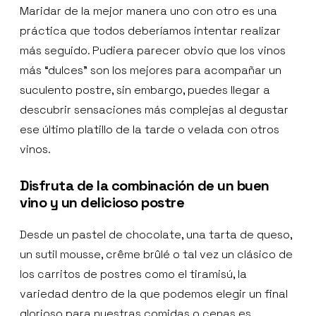
Maridar de la mejor manera uno con otro es una
práctica que todos deberíamos intentar realizar
más seguido. Pudiera parecer obvio que los vinos
más “dulces” son los mejores para acompañar un
suculento postre, sin embargo, puedes llegar a
descubrir sensaciones más complejas al degustar
ese último platillo de la tarde o velada con otros
vinos.
Disfruta de la combinación de un buen
vino y un delicioso postre
Desde un pastel de chocolate, una tarta de queso,
un sutil mousse, crême brûlé o tal vez un clásico de
los carritos de postres como el tiramisú, la
variedad dentro de la que podemos elegir un final
glorioso para nuestras comidas o cenas es