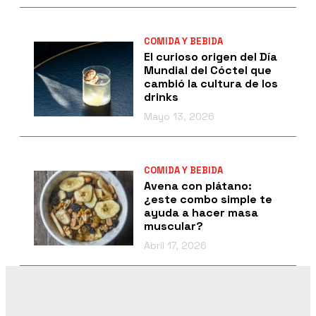
COMIDA Y BEBIDA
El curioso origen del Día
Mundial del Cóctel que
cambió la cultura de los
drinks
Mayo 13, 2026
COMIDA Y BEBIDA
Avena con plátano:
¿este combo simple te
ayuda a hacer masa
muscular?
Abril 17, 2026