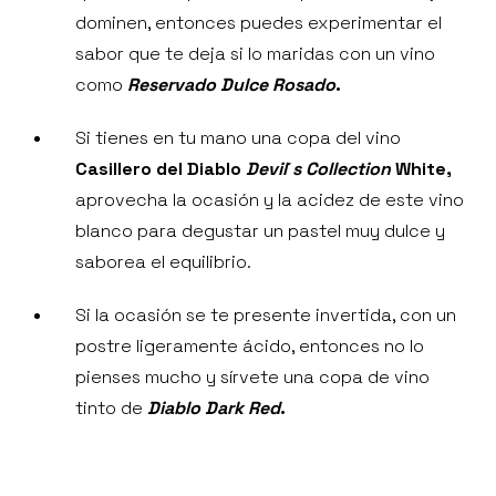
dominen, entonces puedes experimentar el
sabor que te deja si lo maridas con un vino
como
Reservado
Dulce
Rosado
.
Si tienes en tu mano una copa del vino
Casillero del Diablo
Devil
´
s
Collection
White,
aprovecha la ocasión y la acidez de este vino
blanco para degustar un pastel muy dulce y
saborea el equilibrio.
Si la ocasión se te presente invertida, con un
postre ligeramente ácido, entonces no lo
pienses mucho y sírvete una copa de vino
tinto de
Diablo Dark Red
.