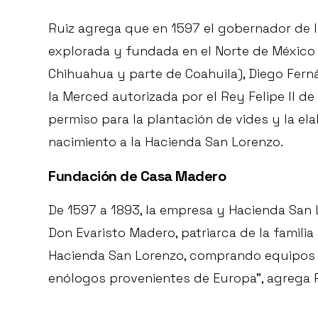
Ruiz agrega que en 1597 el gobernador de la
explorada y fundada en el Norte de Méxic
Chihuahua y parte de Coahuila), Diego Fern
la Merced autorizada por el Rey Felipe II d
permiso para la plantación de vides y la ela
nacimiento a la Hacienda San Lorenzo.
Fundación de Casa Madero
De 1597 a 1893, la empresa y Hacienda San 
Don Evaristo Madero, patriarca de la famili
Hacienda San Lorenzo, comprando equipos
enólogos provenientes de Europa”, agrega R