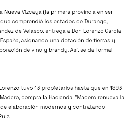
 Nueva Vizcaya (la primera provincia en ser
o que comprendió los estados de Durango,
ández de Velasco, entrega a Don Lorenzo García
e España, asignando una dotación de tierras y
boración de vino y brandy. Así, se da formal
Lorenzo tuvo 13 propietarios hasta que en 1893
a Madero, compra la Hacienda. “Madero renueva la
 de elaboración modernos y contratando
uiz.