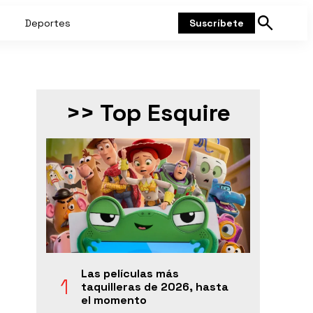
Deportes
Suscríbete
Mostrar
búsqueda
>> Top Esquire
Las películas más
taquilleras de 2026, hasta
el momento