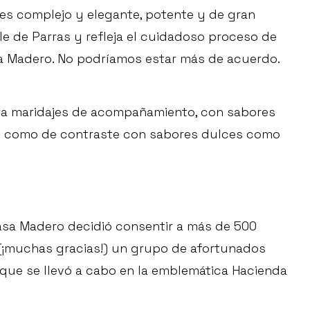
 es complejo y elegante, potente y de gran
lle de Parras y refleja el cuidadoso proceso de
asa Madero. No podríamos estar más de acuerdo.
ara maridajes de acompañamiento, con sabores
así como de contraste con sabores dulces como
Casa Madero decidió consentir a más de 500
 (¡muchas gracias!) un grupo de afortunados
que se llevó a cabo en la emblemática Hacienda