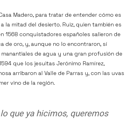
 Casa Madero, para tratar de entender cómo es
a la mitad del desierto. Ruiz, quien también es
en 1568 conquistadores españoles salieron de
 de oro, y, aunque no lo encontraron, sí
n manantiales de agua y una gran profusión de
 1594 que los jesuitas Jerónimo Ramírez,
osa arribaron al Valle de Parras y, con las uvas
mer vino de la región.
lo que ya hicimos, queremos