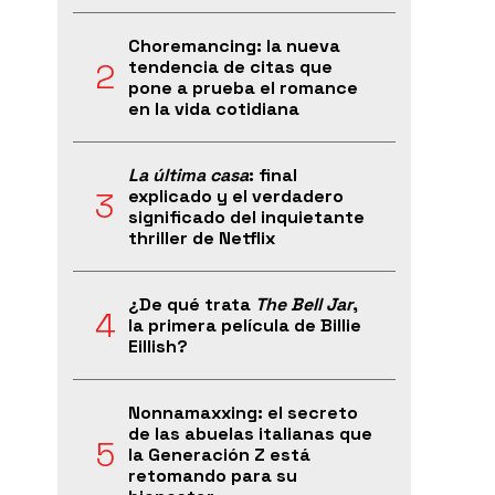
Choremancing: la nueva
tendencia de citas que
pone a prueba el romance
en la vida cotidiana
La última casa
: final
explicado y el verdadero
significado del inquietante
thriller de Netflix
¿De qué trata
The Bell Jar
,
la primera película de Billie
Eillish?
Nonnamaxxing: el secreto
de las abuelas italianas que
la Generación Z está
retomando para su