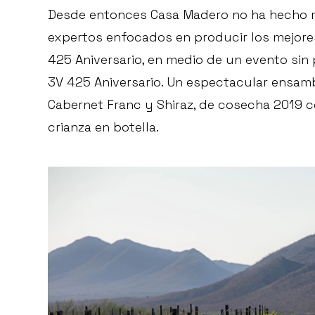
Desde entonces Casa Madero no ha hecho m
expertos enfocados en producir los mejores
425 Aniversario, en medio de un evento sin
3V 425 Aniversario. Un espectacular ensamb
Cabernet Franc y Shiraz, de cosecha 2019 c
crianza en botella.