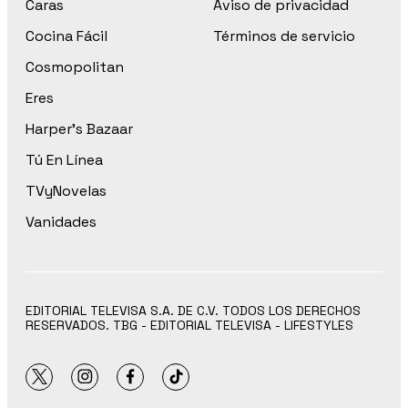
Caras
Aviso de privacidad
Cocina Fácil
Términos de servicio
Cosmopolitan
Eres
Harper’s Bazaar
Tú En Línea
TVyNovelas
Vanidades
EDITORIAL TELEVISA S.A. DE C.V. TODOS LOS DERECHOS
RESERVADOS. TBG - EDITORIAL TELEVISA - LIFESTYLES
twitter
instagram
facebook
tiktok