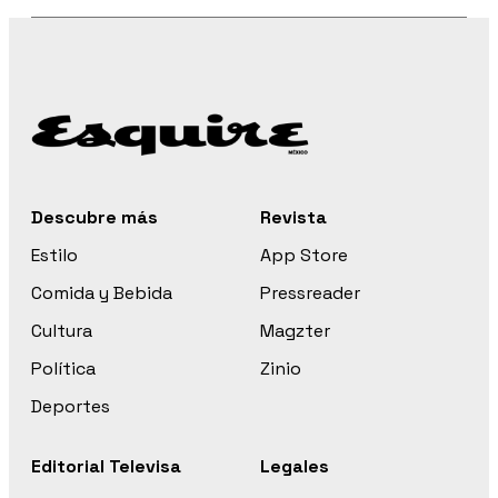
Descubre más
Revista
Estilo
App Store
Comida y Bebida
Pressreader
Cultura
Magzter
Política
Zinio
Deportes
Editorial Televisa
Legales