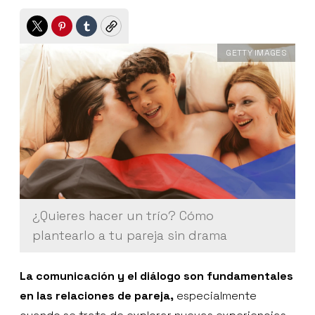
Twitter
Pinterest
Tumblr
Copy
GETTY IMAGES
¿Quieres hacer un trío? Cómo
plantearlo a tu pareja sin drama
La comunicación y el diálogo son fundamentales
en las relaciones de pareja,
especialmente