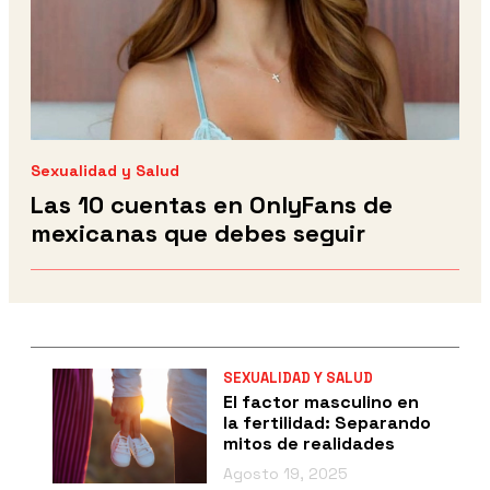
Sexualidad y Salud
Las 10 cuentas en OnlyFans de
mexicanas que debes seguir
SEXUALIDAD Y SALUD
El factor masculino en
la fertilidad: Separando
mitos de realidades
Agosto 19, 2025