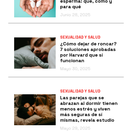
esperma: qué, cómo y
para qué
Junio 28, 2025
SEXUALIDAD Y SALUD
¿Cómo dejar de roncar?
7 soluciones aprobadas
por Harvard que sí
funcionan
Mayo 30, 2025
SEXUALIDAD Y SALUD
Las parejas que se
abrazan al dormir tienen
menos estrés y viven
más seguras de sí
mismas, revela estudio
Mayo 29, 2025