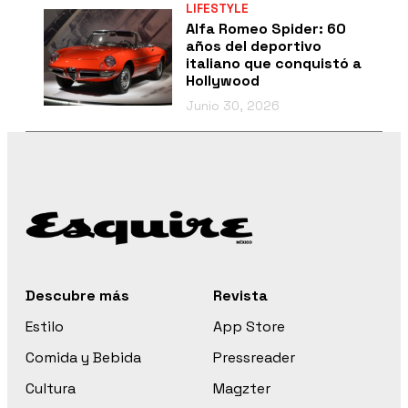
LIFESTYLE
Alfa Romeo Spider: 60
años del deportivo
italiano que conquistó a
Hollywood
Junio 30, 2026
Descubre más
Revista
Estilo
App Store
Comida y Bebida
Pressreader
Cultura
Magzter