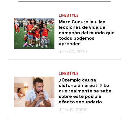
LIFESTYLE
Marc Cucurella y las
lecciones de vida del
campeón del mundo que
todos podemos
aprender
Julio 20, 2026
LIFESTYLE
¿Ozempic causa
disfunción eréctil? Lo
que realmente se sabe
sobre este posible
efecto secundario
Julio 10, 2026