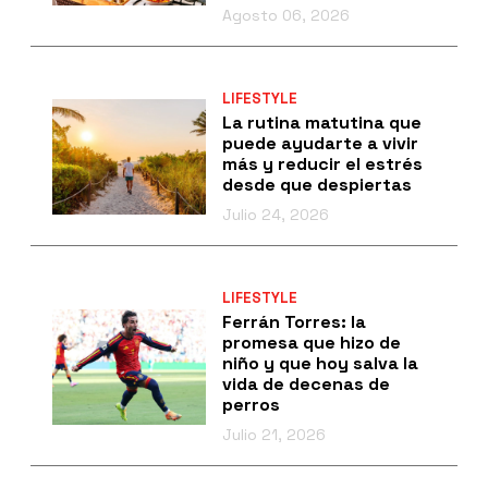
Agosto 06, 2026
LIFESTYLE
La rutina matutina que
puede ayudarte a vivir
más y reducir el estrés
desde que despiertas
Julio 24, 2026
LIFESTYLE
Ferrán Torres: la
promesa que hizo de
niño y que hoy salva la
vida de decenas de
perros
Julio 21, 2026