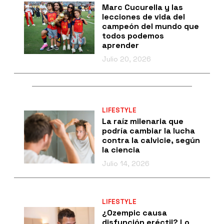
Marc Cucurella y las
lecciones de vida del
campeón del mundo que
todos podemos
aprender
Julio 20, 2026
LIFESTYLE
La raíz milenaria que
podría cambiar la lucha
contra la calvicie, según
la ciencia
Julio 14, 2026
LIFESTYLE
¿Ozempic causa
disfunción eréctil? Lo