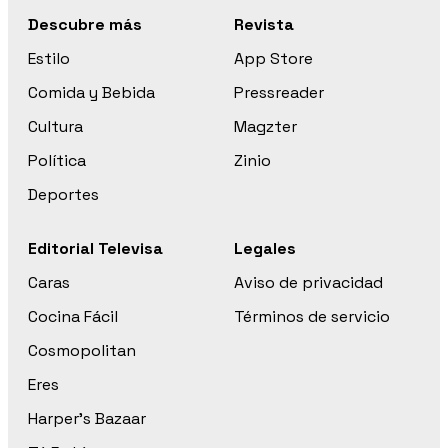
Descubre más
Revista
Estilo
App Store
Comida y Bebida
Pressreader
Cultura
Magzter
Política
Zinio
Deportes
Editorial Televisa
Legales
Caras
Aviso de privacidad
Cocina Fácil
Términos de servicio
Cosmopolitan
Eres
Harper’s Bazaar