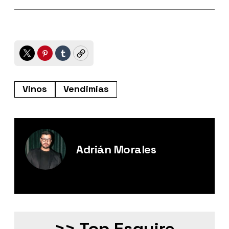
Twitter
Pinterest
Tumblr
Copy
Vinos
Vendimias
Adrián Morales
Editor Digital de Esquire México.
>> Top Esquire