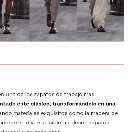
en uno de los zapatos de trabajo más
entado este clásico, transformándolo en una
zando materiales exquisitos como la madera de
esentan en diversas siluetas, desde zapatos
d y estilo en cada paso.