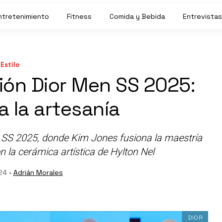
ntretenimiento
Fitness
Comida y Bebida
Entrevistas
Estilo
ión Dior Men SS 2025:
a la artesanía
a SS 2025, donde Kim Jones fusiona la maestría
on la cerámica artística de Hylton Nel
24 •
Adrián Morales
DIOR