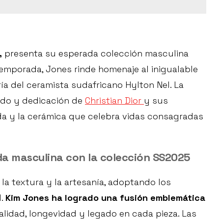
,
presenta su esperada colección masculina
temporada, Jones rinde homenaje al inigualable
ría del ceramista sudafricano Hylton Nel. La
gado y dedicación de
Christian Dior
y sus
da y la cerámica que celebra vidas consagradas
da masculina con la colección SS2025
la textura y la artesanía, adoptando los
l.
Kim Jones ha logrado una fusión emblemática
idad, longevidad y legado en cada pieza. Las