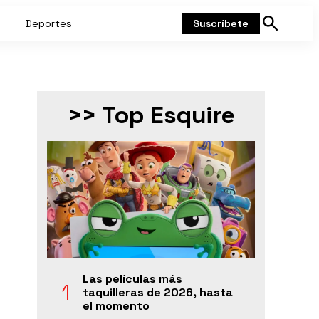
Deportes
Suscríbete
Mostrar
búsqueda
>> Top Esquire
Las películas más
taquilleras de 2026, hasta
el momento