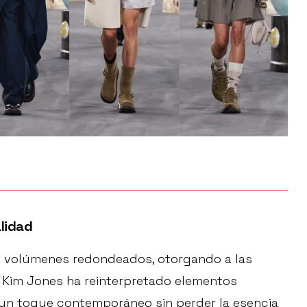
lidad
 volúmenes redondeados, otorgando a las
 Kim Jones ha reinterpretado elementos
o un toque contemporáneo sin perder la esencia