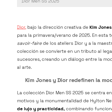
Dior Men SS 2025
Dior,
bajo la dirección creativa de
Kim Jones
para la primavera/verano de 2025. En esta 
savoir-faire
de los ateliers Dior y a la maest
colección se convierte en un tributo al le
sucesores, creando un diálogo entre la mo
al arte.
Kim Jones y Dior redefinen la mo
La colección Dior Men SS 2025 se centra en 
motivos y la monumentalidad de Hylton Ne
de lujo y practicidad,
combinando funcional