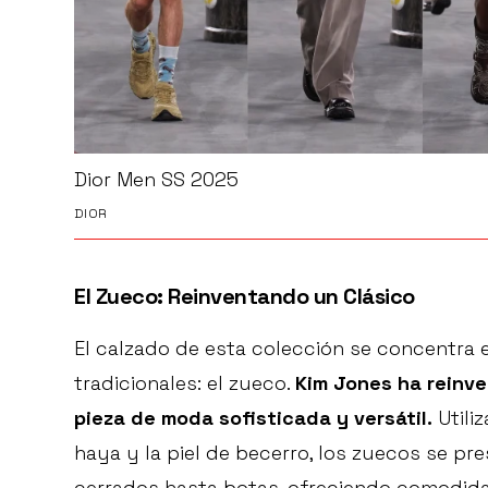
Dior Men SS 2025
DIOR
El Zueco: Reinventando un Clásico
El calzado de esta colección se concentra 
tradicionales: el zueco.
Kim Jones ha reinv
pieza de moda sofisticada y versátil.
Utili
haya y la piel de becerro, los zuecos se pr
cerrados hasta botas, ofreciendo comodida