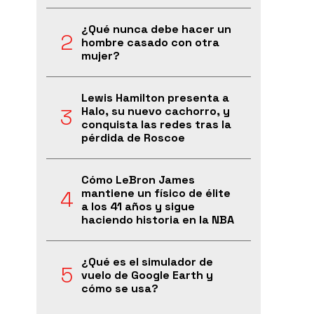
¿Qué nunca debe hacer un
hombre casado con otra
mujer?
Lewis Hamilton presenta a
Halo, su nuevo cachorro, y
conquista las redes tras la
pérdida de Roscoe
Cómo LeBron James
mantiene un físico de élite
a los 41 años y sigue
haciendo historia en la NBA
¿Qué es el simulador de
vuelo de Google Earth y
cómo se usa?