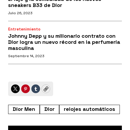
sneakers B33 de Dior
Julio 26, 2023
Entretenimiento
Johnny Depp y su millonario contrato con
Dior logra un nuevo récord en la perfumería
masculina
Septiembre 14, 2023
Twitter
Pinterest
Tumblr
Copy
Dior Men
Dior
relojes automáticos