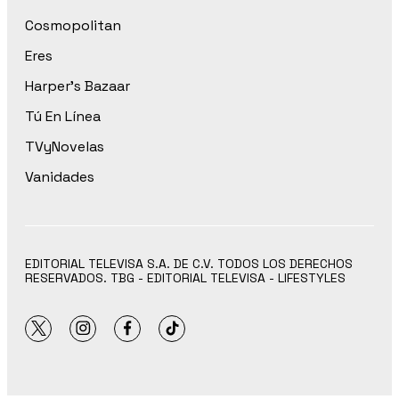
Cosmopolitan
Eres
Harper’s Bazaar
Tú En Línea
TVyNovelas
Vanidades
EDITORIAL TELEVISA S.A. DE C.V. TODOS LOS DERECHOS
RESERVADOS. TBG - EDITORIAL TELEVISA - LIFESTYLES
twitter
instagram
facebook
tiktok