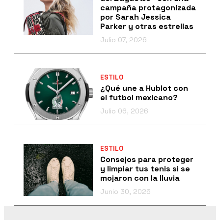
campaña protagonizada
por Sarah Jessica
Parker y otras estrellas
Julio 07, 2026
ESTILO
¿Qué une a Hublot con
el futbol mexicano?
Julio 06, 2026
ESTILO
Consejos para proteger
y limpiar tus tenis si se
mojaron con la lluvia
Junio 30, 2026