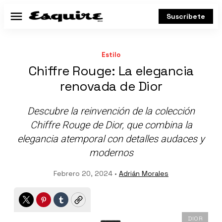
Suscríbete
Menú
Estilo
Chiffre Rouge: La elegancia
renovada de Dior
Descubre la reinvención de la colección
Chiffre Rouge de Dior, que combina la
elegancia atemporal con detalles audaces y
modernos
Febrero 20, 2024 •
Adrián Morales
Twitter
Pinterest
Tumblr
Copy
DIOR