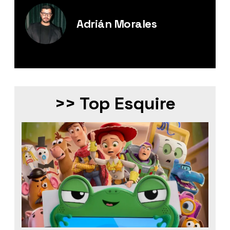
Adrián Morales
Editor Digital de Esquire México.
>> Top Esquire