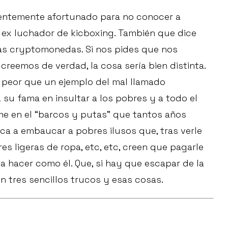
icientemente afortunado para no conocer a
 ex luchador de kicboxing. También que dice
as cryptomonedas. Si nos pides que nos
reemos de verdad, la cosa sería bien distinta.
 peor que un ejemplo del mal llamado
 su fama en insultar a los pobres y a todo el
ume en el “barcos y putas” que tantos años
ca a embaucar a pobres ilusos que, tras verle
es ligeras de ropa, etc, etc, creen que pagarle
a hacer como él. Que, si hay que escapar de la
on tres sencillos trucos y esas cosas.