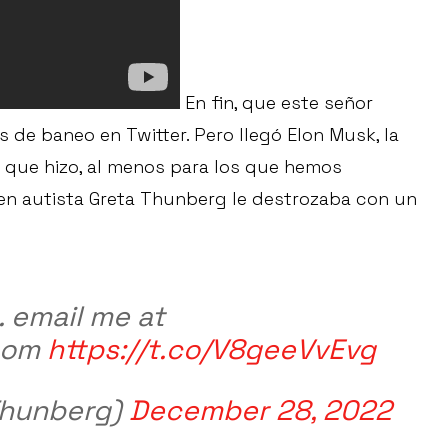
En fin, que este señor
de baneo en Twitter. Pero llegó Elon Musk, la
en que hizo, al menos para los que hemos
en autista Greta Thunberg le destrozaba con un
. email me at
.com
https://t.co/V8geeVvEvg
Thunberg)
December 28, 2022