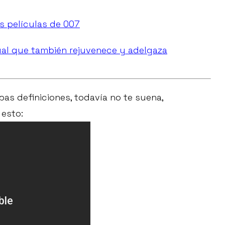
s películas de 007
exual que también rejuvenece y adelgaza
as definiciones, todavía no te suena,
 esto: