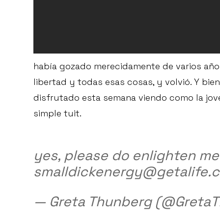
había gozado merecidamente de varios años 
libertad y todas esas cosas, y volvió. Y bi
disfrutado esta semana viendo como la jov
simple tuit.
yes, please do enlighten me
smalldickenergy@getalife
— Greta Thunberg (@Greta