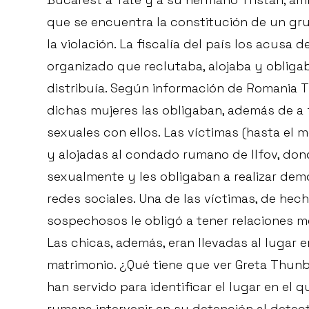
que se encuentra la constitución de un gru
la violación. La fiscalía del país los acusa
organizado que reclutaba, alojaba y obligab
distribuía. Según información de Romania 
dichas mujeres las obligaban, además de a 
sexuales con ellos. Las víctimas (hasta el 
y alojadas al condado rumano de Ilfov, do
sexualmente y les obligaban a realizar dem
redes sociales. Una de las víctimas, de hec
sospechosos le obligó a tener relaciones me
Las chicas, además, eran llevadas al lugar
matrimonio. ¿Qué tiene que ver Greta Thunb
han servido para identificar el lugar en el 
rumana intervenir en su detención al detec