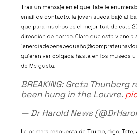
Tras un mensaje en el que Tate le enumerab
email de contacto, la joven sueca bajó al ba
que para muchos es el mejor tuit de este 
dirección de correo. Claro que esta viene a s
“energíadepenepequeño@comprateunavida.c
quieren ver colgada hasta en los museos y
de Me gusta.
BREAKING: Greta Thunberg r
been hung in the Louvre.
pi
— Dr Harold News (@DrHar
La primera respuesta de Trump, digo, Tate,