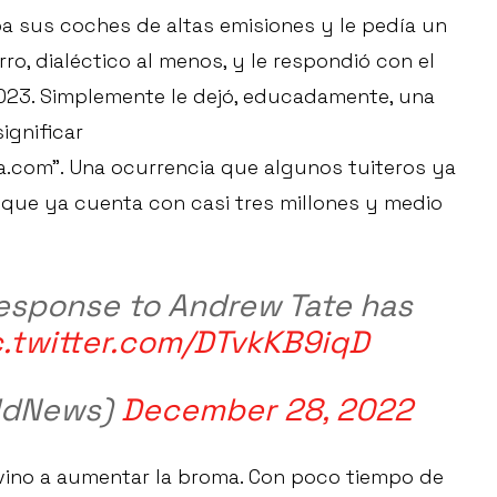
a sus coches de altas emisiones y le pedía un
rro, dialéctico al menos, y le respondió con el
2023. Simplemente le dejó, educadamente, una
ignificar
om”. Una ocurrencia que algunos tuiteros ya
 que ya cuenta con casi tres millones y medio
esponse to Andrew Tate has
c.twitter.com/DTvkKB9iqD
oldNews)
December 28, 2022
 vino a aumentar la broma. Con poco tiempo de