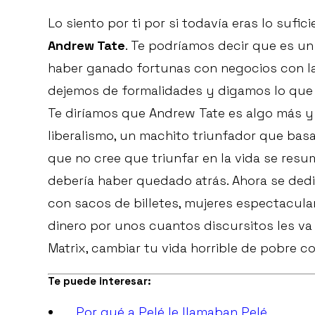
Lo siento por ti por si todavía eras lo suf
Andrew Tate
. Te podríamos decir que es un
haber ganado fortunas con negocios con l
dejemos de formalidades y digamos lo que c
Te diríamos que Andrew Tate es algo más y
liberalismo, un machito triunfador que basa
que no cree que triunfar en la vida se res
debería haber quedado atrás. Ahora se dedi
con sacos de billetes, mujeres espectacular
dinero por unos cuantos discursitos les va 
Matrix, cambiar tu vida horrible de pobre c
Te puede interesar:
Por qué a Pelé le llamaban Pelé