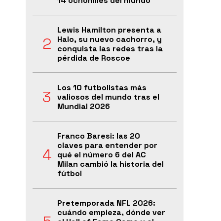
14 ochomiles del mundo
Lewis Hamilton presenta a
Halo, su nuevo cachorro, y
conquista las redes tras la
pérdida de Roscoe
Los 10 futbolistas más
valiosos del mundo tras el
Mundial 2026
Franco Baresi: las 20
claves para entender por
qué el número 6 del AC
Milan cambió la historia del
fútbol
Pretemporada NFL 2026:
cuándo empieza, dónde ver