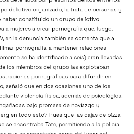
po delictivo organizado, la trata de personas y
 de haber constituido un grupo delictivo
a a mujeres a crear pornografía que, luego,
TV, en la denuncia también se comenta que a
filmar pornografía, a mantener relaciones
momento se ha identificado a seis) eran llevadas
nde los miembros del grupo las explotaban
ostraciones pornográficas para difundir en
ho, señaló que en dos ocasiones uno de los
diante violencia física, además de psicológica.
 engañadas bajo promesa de noviazgo y
erg en todo esto? Pues que las cajas de pizza
que se encontraba Tate, permitiendo a la policía
tar que se encontraba cerca del lugar del