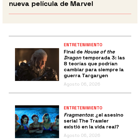
nueva película de Marvel
ENTRETENIMIENTO
Final de
House of the
Dragon
temporada 3: las
8 teorías que podrían
cambiar para siempre la
guerra Targaryen
Agosto 06, 2026
ENTRETENIMIENTO
Fragmentos
: ¿el asesino
serial The Trawler
existió en la vida real?
Agosto 06, 2026