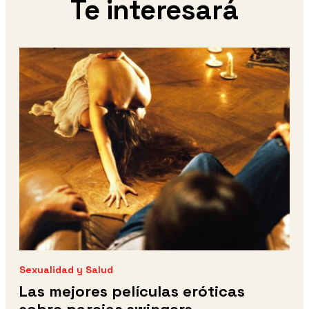
Te interesará
Sexualidad y Salud
Las mejores películas eróticas