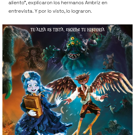
aliento”, explicaron los hermanos Ambriz en
entrevista. Y por lo visto, lo lograron.