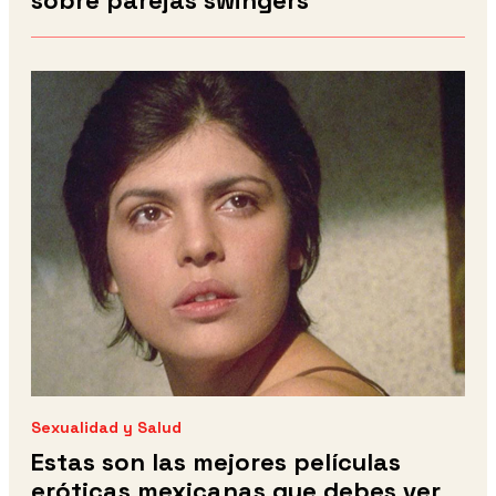
sobre parejas swingers
Sexualidad y Salud
Estas son las mejores películas
eróticas mexicanas que debes ver