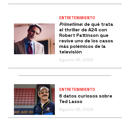
ENTRETENIMIENTO
Primetime
: de qué trata
el thriller de A24 con
Robert Pattinson que
revive uno de los casos
más polémicos de la
televisión
Agosto 06, 2026
ENTRETENIMIENTO
6 datos curiosos sobre
Ted Lasso
Agosto 05, 2026