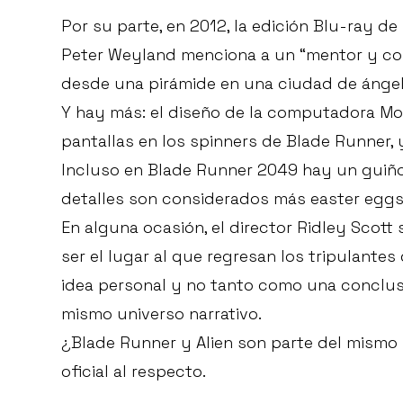
Por su parte, en 2012, la edición Blu-ray 
Peter Weyland menciona a un “mentor y co
desde una pirámide en una ciudad de ángeles
Y hay más: el diseño de la computadora Mot
pantallas en los spinners de Blade Runner
Incluso en Blade Runner 2049 hay un guiño
detalles son considerados más easter egg
En alguna ocasión, el director Ridley Scott
ser el lugar al que regresan los tripulant
idea personal y no tanto como una conclu
mismo universo narrativo.
¿Blade Runner y Alien son parte del mismo
oficial al respecto.