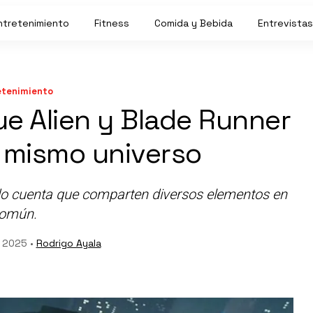
ntretenimiento
Fitness
Comida y Bebida
Entrevistas
etenimiento
ue Alien y Blade Runner
 mismo universo
do cuenta que comparten diversos elementos en
omún.
 2025 •
Rodrigo Ayala