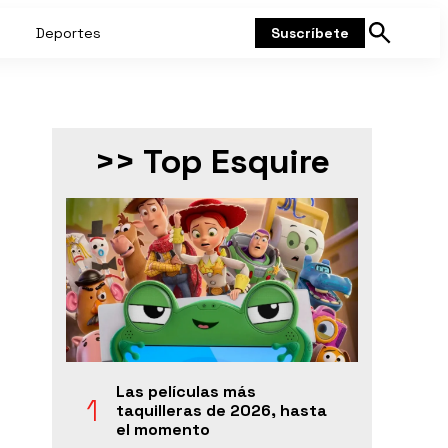
Deportes
Suscríbete
Mostrar
búsqueda
>> Top Esquire
Las películas más
taquilleras de 2026, hasta
el momento