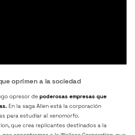
ue oprimen a la sociedad
yugo opresor de
poderosas empresas que
as.
En la saga Alien está la corporación
as para estudiar al xenomorfo.
ion, que crea replicantes destinados a la
, nos encontramos a la Wallace Corporation, que