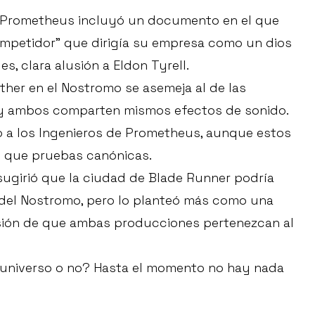
de Prometheus incluyó un documento en el que
mpetidor” que dirigía su empresa como un dios
, clara alusión a Eldon Tyrell.
her en el Nostromo se asemeja al de las
, y ambos comparten mismos efectos de sonido.
 a los Ingenieros de Prometheus, aunque estos
s que pruebas canónicas.
 sugirió que la ciudad de Blade Runner podría
es del Nostromo, pero lo planteó más como una
sión de que ambas producciones pertenezcan al
 universo o no? Hasta el momento no hay nada