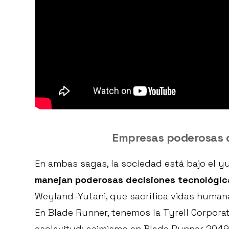
Empresas poderosas q
En ambas sagas, la sociedad está bajo el 
manejan poderosas decisiones tecnológic
Weyland-Yutani, que sacrifica vidas human
En Blade Runner, tenemos la Tyrell Corporat
esclavitud; asimismo en Blade Runner 2049