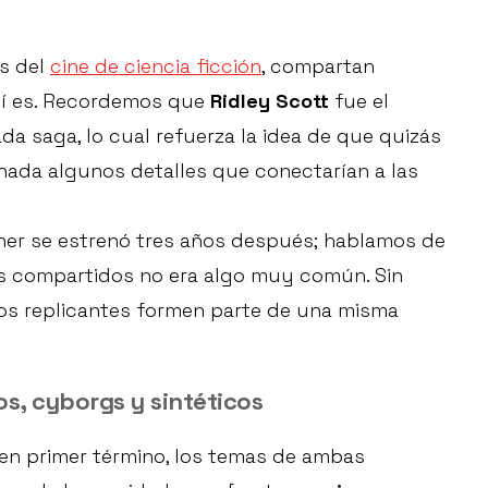
os del
cine de ciencia ficción
, compartan
sí es. Recordemos que
Ridley Scott
fue el
da saga, lo cual refuerza la idea de que quizás
nada algunos detalles que conectarían a las
nner se estrenó tres años después; hablamos de
os compartidos no era algo muy común. Sin
los replicantes formen parte de una misma
os, cyborgs y sintéticos
, en primer término, los temas de ambas