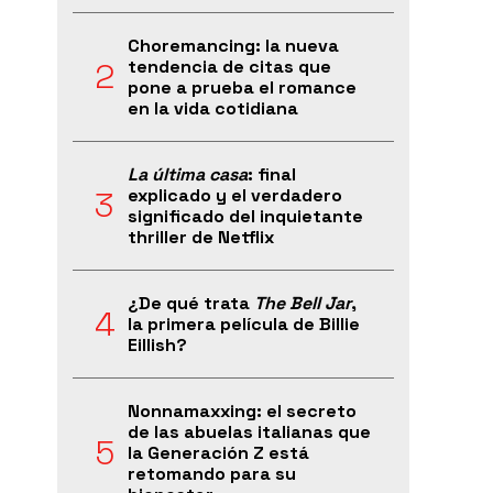
Choremancing: la nueva
tendencia de citas que
pone a prueba el romance
en la vida cotidiana
La última casa
: final
explicado y el verdadero
significado del inquietante
thriller de Netflix
¿De qué trata
The Bell Jar
,
la primera película de Billie
Eillish?
Nonnamaxxing: el secreto
de las abuelas italianas que
la Generación Z está
retomando para su