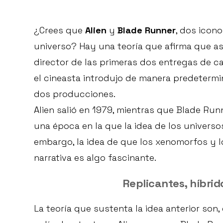
¿Crees que
Alien
y
Blade Runner
, dos icon
universo? Hay una teoría que afirma que a
director de las primeras dos entregas de ca
el cineasta introdujo de manera predetermi
dos producciones.
Alien salió en 1979, mientras que Blade Ru
una época en la que la idea de los univers
embargo, la idea de que los xenomorfos y 
narrativa es algo fascinante.
Replicantes, híbrid
La teoría que sustenta la idea anterior son