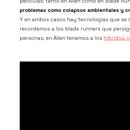
películas: tanto en Alien como en Blade Ru
problemas como colapsos ambientales y cr
Y en ambos casos hay tecnologías que se 
recordemos a los blade runners que persigu
personas; en Alien tenemos a los
híbridos, 