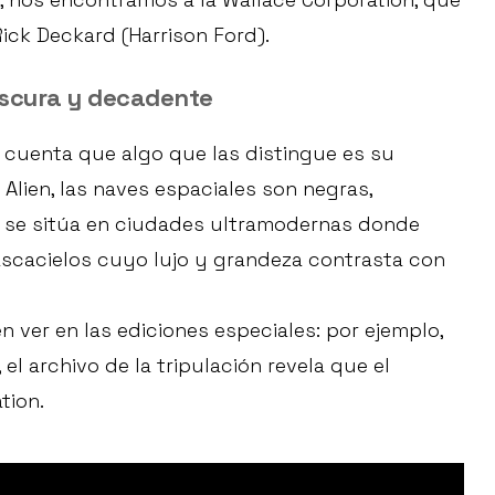
ck Deckard (Harrison Ford).
oscura y decadente
 cuenta que algo que las distingue es su
Alien, las naves espaciales son negras,
r se sitúa en ciudades ultramodernas donde
 rascacielos cuyo lujo y grandeza contrasta con
 ver en las ediciones especiales: por ejemplo,
 el archivo de la tripulación revela que el
tion.