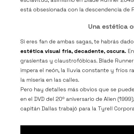
está obsesionada con la descendencia de Ri
Una estética 
Si eres fan de ambas sagas, te habrás dado
estética visual fría, decadente, oscura.
En 
grasientas y claustrofóbicas. Blade Runne
impera el neón, la lluvia constante y fríos
la miseria en las calles.
Pero hay detalles más obvios que se pueden
en el DVD del 20º aniversario de Alien (1999),
capitán Dallas trabajó para la Tyrell Corpora