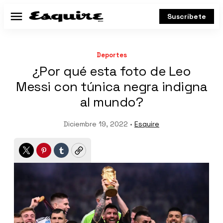
Suscríbete
Menú
Deportes
¿Por qué esta foto de Leo
Messi con túnica negra indigna
al mundo?
Diciembre 19, 2022 •
Esquire
Twitter
Pinterest
Tumblr
Copy