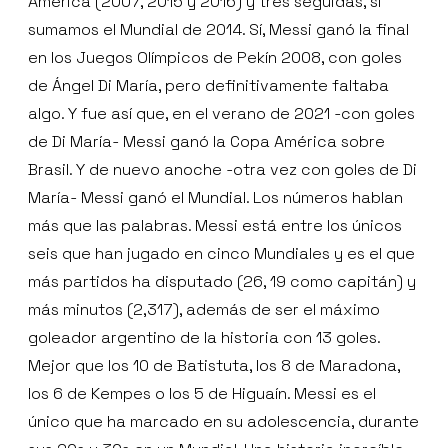
América (2007, 2015 y 2016) y tres seguidas, si
sumamos el Mundial de 2014. Sí, Messi ganó la final
en los Juegos Olímpicos de Pekín 2008, con goles
de Ángel Di María, pero definitivamente faltaba
algo. Y fue así que, en el verano de 2021 -con goles
de Di María- Messi ganó la Copa América sobre
Brasil. Y de nuevo anoche -otra vez con goles de Di
María- Messi ganó el Mundial. Los números hablan
más que las palabras. Messi está entre los únicos
seis que han jugado en cinco Mundiales y es el que
más partidos ha disputado (26, 19 como capitán) y
más minutos (2,317), además de ser el máximo
goleador argentino de la historia con 13 goles.
Mejor que los 10 de Batistuta, los 8 de Maradona,
los 6 de Kempes o los 5 de Higuaín. Messi es el
único que ha marcado en su adolescencia, durante