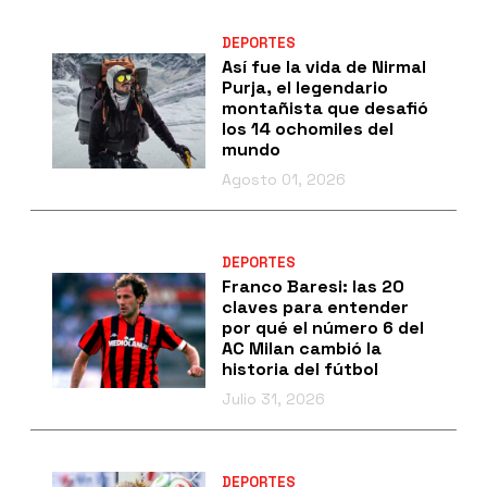
DEPORTES
Así fue la vida de Nirmal
Purja, el legendario
montañista que desafió
los 14 ochomiles del
mundo
Agosto 01, 2026
DEPORTES
Franco Baresi: las 20
claves para entender
por qué el número 6 del
AC Milan cambió la
historia del fútbol
Julio 31, 2026
DEPORTES