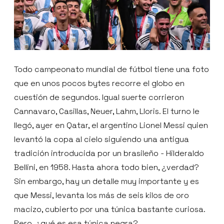
Todo campeonato mundial de fútbol tiene una foto
que en unos pocos bytes recorre el globo en
cuestión de segundos. Igual suerte corrieron
Cannavaro, Casillas, Neuer, Lahm, Lloris. El turno le
llegó, ayer en Qatar, el argentino Lionel Messi quien
levantó la copa al cielo siguiendo una antigua
tradición introducida por un brasileño - Hilderaldo
Bellini, en 1958. Hasta ahora todo bien, ¿verdad?
Sin embargo, hay un detalle muy importante y es
que Messi, levanta los más de seis kilos de oro
macizo, cubierto por una túnica bastante curiosa.
Pero, ¿qué es esa túnica negra?