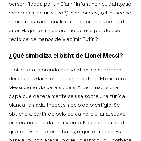
personificada por un Gianni Infantino neutral (¿qué
esperarías, de un suizo?). Y entonces, ¿el mundo se
habría mostrado igualmente reacio si hace cuatro
años Hugo Lloris hubiera lucido una piel de oso
recibida de manos de Vladimir Putin?
¿Qué simboliza el bisht de Lionel Messi?
El bisht era la prenda que vestían los guerreros
después de las victorias en la batalla. El guerrero
Messi ganando para su país, Argentina. Es una
capa que generalmente se usa sobre una túnica
blanca llamada thobe, símbolo de prestigio. Se
obtiene a partir de pelo de camello y lana, suave
en verano y cálida en invierno. No es casualidad
que lo lleven líderes tribales, reyes e imanes. Es
para el mundo árabe, lo que un esmoquin y corbata