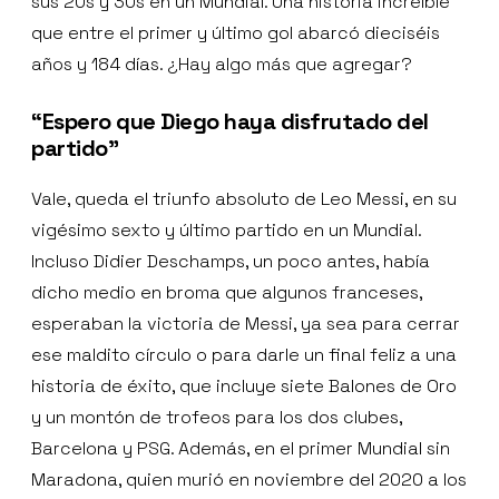
sus 20s y 30s en un Mundial. Una historia increíble
que entre el primer y último gol abarcó dieciséis
años y 184 días. ¿Hay algo más que agregar?
“Espero que Diego haya disfrutado del
partido”
Vale, queda el triunfo absoluto de Leo Messi, en su
vigésimo sexto y último partido en un Mundial.
Incluso Didier Deschamps, un poco antes, había
dicho medio en broma que algunos franceses,
esperaban la victoria de Messi, ya sea para cerrar
ese maldito círculo o para darle un final feliz a una
historia de éxito, que incluye siete Balones de Oro
y un montón de trofeos para los dos clubes,
Barcelona y PSG. Además, en el primer Mundial sin
Maradona, quien murió en noviembre del 2020 a los