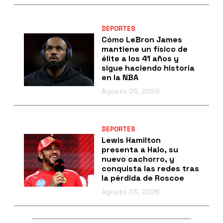
DEPORTES
Cómo LeBron James
mantiene un físico de
élite a los 41 años y
sigue haciendo historia
en la NBA
Agosto 05, 2026
DEPORTES
Lewis Hamilton
presenta a Halo, su
nuevo cachorro, y
conquista las redes tras
la pérdida de Roscoe
Agosto 03, 2026