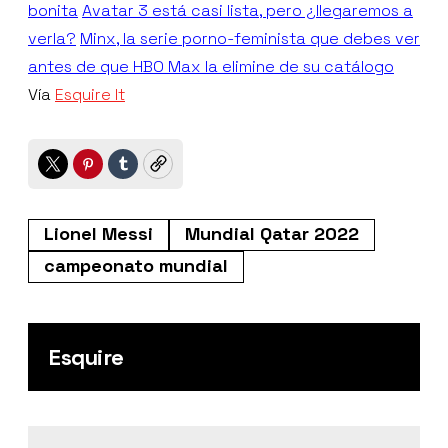
bonita
Avatar 3 está casi lista, pero ¿llegaremos a
verla?
Minx, la serie porno-feminista que debes ver
antes de que HBO Max la elimine de su catálogo
Vía
Esquire It
Twitter
Pinterest
Tumblr
Copy
Lionel Messi
Mundial Qatar 2022
campeonato mundial
Esquire