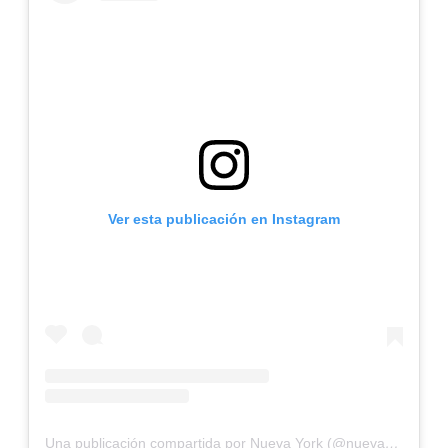
Ver esta publicación en Instagram
Una publicación compartida por Nueva York (@nuevayorkforever)