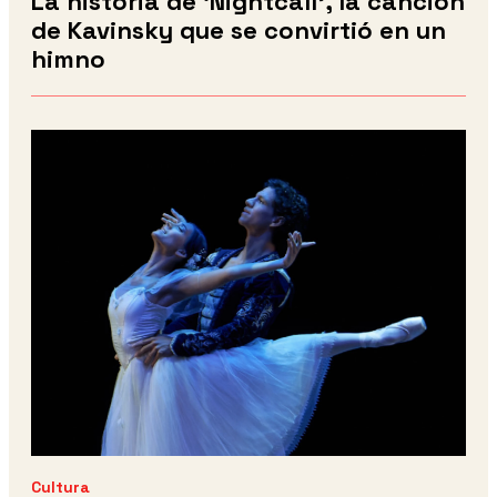
La historia de ‘Nightcall’, la canción
de Kavinsky que se convirtió en un
himno
Cultura