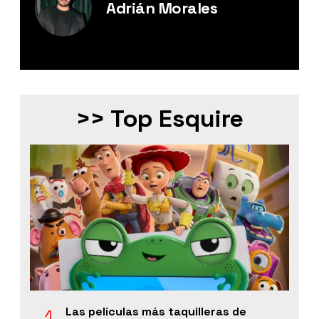
Adrián Morales
Editor Digital de Esquire México.
>> Top Esquire
Las películas más taquilleras de