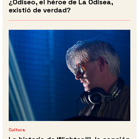
¿Odiseo, el héroe de La Odisea,
existió de verdad?
Cultura