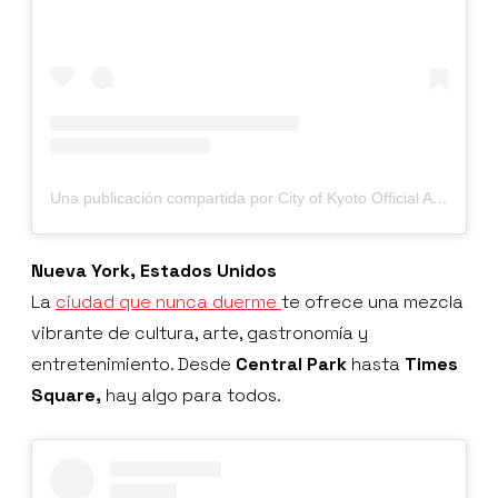
Una publicación compartida por City of Kyoto Official Account (@visit_kyoto)
Nueva York, Estados Unidos
La
ciudad que nunca duerme
te ofrece una mezcla
vibrante de cultura, arte, gastronomía y
entretenimiento. Desde
Central Park
hasta
Times
Square,
hay algo para todos.