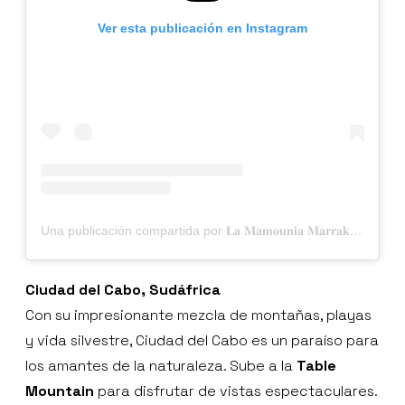
Ver esta publicación en Instagram
Una publicación compartida por 𝐋𝐚 𝐌𝐚𝐦𝐨𝐮𝐧𝐢𝐚 𝐌𝐚𝐫𝐫𝐚𝐤𝐞𝐜𝐡 (@lamamouniamarrakech)
Ciudad del Cabo, Sudáfrica
Con su impresionante mezcla de montañas, playas
y vida silvestre, Ciudad del Cabo es un paraíso para
los amantes de la naturaleza. Sube a la
Table
Mountain
para disfrutar de vistas espectaculares.