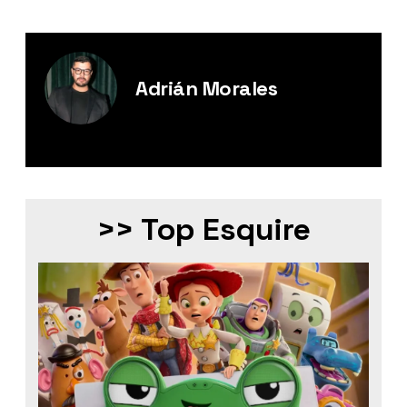
Adrián Morales
Editor Digital de Esquire México.
>> Top Esquire