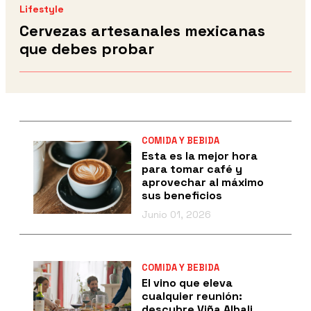
Lifestyle
Cervezas artesanales mexicanas
que debes probar
COMIDA Y BEBIDA
Esta es la mejor hora
para tomar café y
aprovechar al máximo
sus beneficios
Junio 01, 2026
COMIDA Y BEBIDA
El vino que eleva
cualquier reunión:
descubre Viña Albali