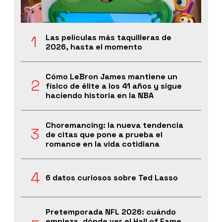
Las películas más taquilleras de
2026, hasta el momento
Cómo LeBron James mantiene un
físico de élite a los 41 años y sigue
haciendo historia en la NBA
Choremancing: la nueva tendencia
de citas que pone a prueba el
romance en la vida cotidiana
6 datos curiosos sobre Ted Lasso
Pretemporada NFL 2026: cuándo
empieza, dónde ver el Hall of Fame