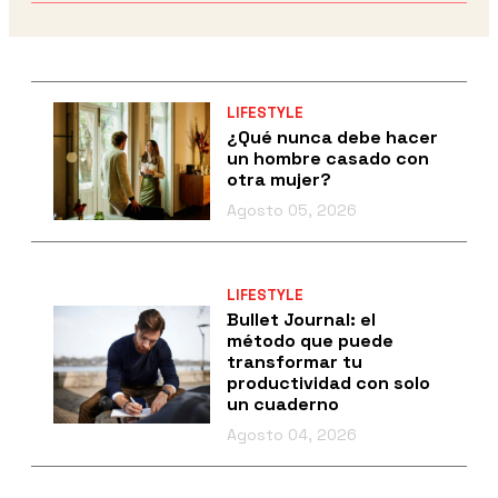
LIFESTYLE
¿Qué nunca debe hacer
un hombre casado con
otra mujer?
Agosto 05, 2026
LIFESTYLE
Bullet Journal: el
método que puede
transformar tu
productividad con solo
un cuaderno
Agosto 04, 2026