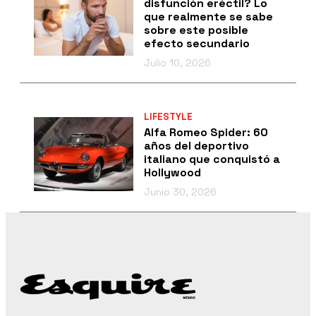
disfunción eréctil? Lo
que realmente se sabe
sobre este posible
efecto secundario
Julio 10, 2026
LIFESTYLE
Alfa Romeo Spider: 60
años del deportivo
italiano que conquistó a
Hollywood
Junio 30, 2026