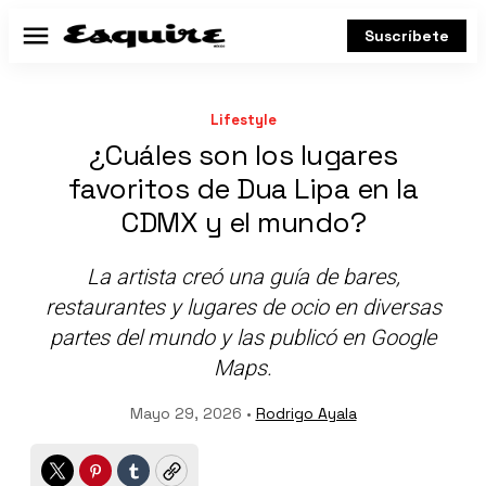
Suscríbete
Menú
Lifestyle
¿Cuáles son los lugares
favoritos de Dua Lipa en la
CDMX y el mundo?
La artista creó una guía de bares,
restaurantes y lugares de ocio en diversas
partes del mundo y las publicó en Google
Maps.
Mayo 29, 2026 •
Rodrigo Ayala
Twitter
Pinterest
Tumblr
Copy