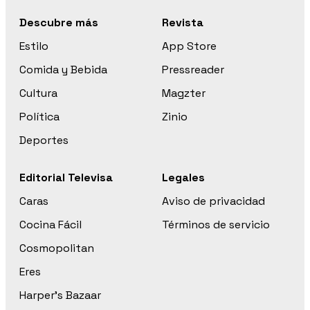
Descubre más
Revista
Estilo
App Store
Comida y Bebida
Pressreader
Cultura
Magzter
Política
Zinio
Deportes
Editorial Televisa
Legales
Caras
Aviso de privacidad
Cocina Fácil
Términos de servicio
Cosmopolitan
Eres
Harper’s Bazaar