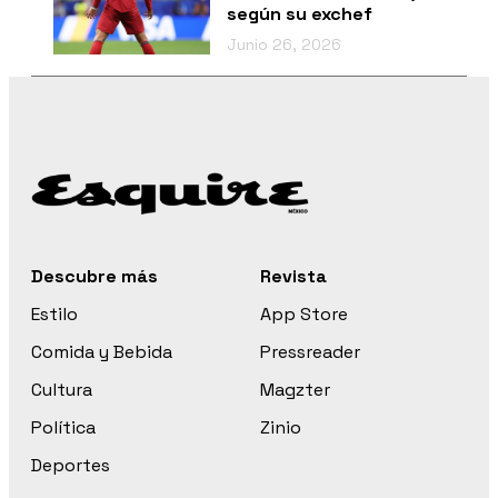
según su exchef
Junio 26, 2026
Descubre más
Revista
Estilo
App Store
Comida y Bebida
Pressreader
Cultura
Magzter
Política
Zinio
Deportes