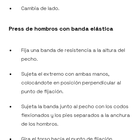
Cambia de lado.
Press de hombros con banda elástica
Fija una banda de resistencia a la altura del
pecho.
Sujeta el extremo con ambas manos,
colocándote en posición perpendicular al
punto de fijación.
Sujeta la banda junto al pecho con los codos
flexionados y los pies separados a la anchura
de los hombros.
Gira el torso hacia el punto de fijación.