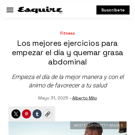
Suscríbete
Menú
Fitness
Los mejores ejercicios para
empezar el día y quemar grasa
abdominal
Empieza el día de la mejor manera y con el
ánimo de favorecer a tu salud
Mayo 31, 2025 •
Alberto Milo
Twitter
Pinterest
Tumblr
Copy
WESTEND61/GETTY IMAGES