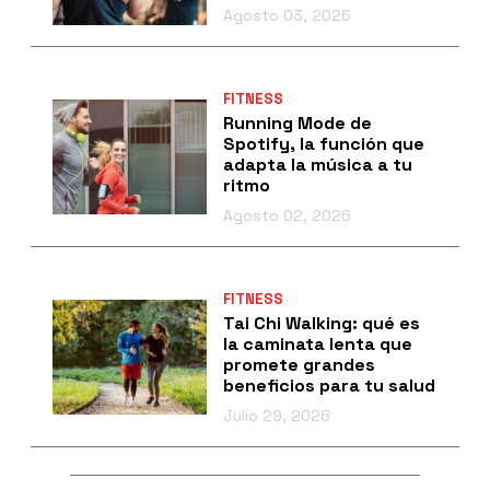
Agosto 03, 2026
FITNESS
Running Mode de
Spotify, la función que
adapta la música a tu
ritmo
Agosto 02, 2026
FITNESS
Tai Chi Walking: qué es
la caminata lenta que
promete grandes
beneficios para tu salud
Julio 29, 2026