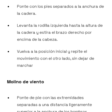
Ponte con los pies separados a la anchura de
la cadera.
Levanta la rodilla izquierda hasta la altura de
la cadera y estira el brazo derecho por
encima de la cabeza.
Vuelva a la posición inicial y repite el
movimiento con el otro lado, sin dejar de
marchar
Molino de viento
Ponte de pie con las extremidades
separadas a una distancia ligeramente
superior a la anchura de los hombros.