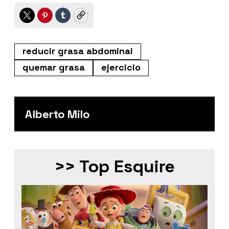
Twitter
Pinterest
Tumblr
Copy
reducir grasa abdominal
quemar grasa
ejercicio
Alberto Milo
>> Top Esquire