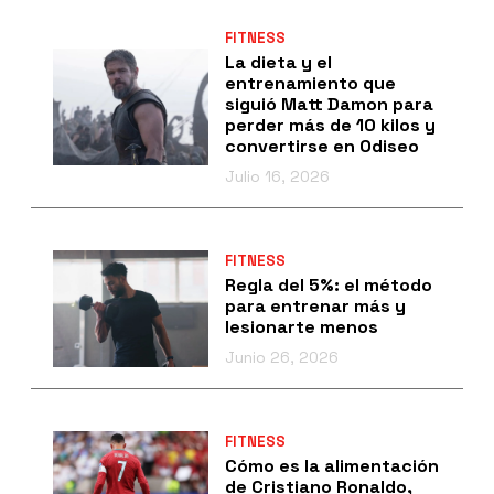
FITNESS
La dieta y el
entrenamiento que
siguió Matt Damon para
perder más de 10 kilos y
convertirse en Odiseo
Julio 16, 2026
FITNESS
Regla del 5%: el método
para entrenar más y
lesionarte menos
Junio 26, 2026
FITNESS
Cómo es la alimentación
de Cristiano Ronaldo,