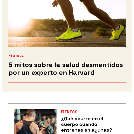
Fitness
5 mitos sobre la salud desmentidos
por un experto en Harvard
FITNESS
¿Qué ocurre en el
cuerpo cuando
entrenas en ayunas?