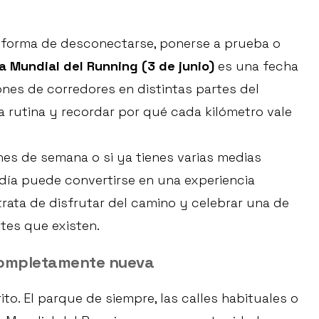
 forma de desconectarse, ponerse a prueba o
a Mundial del Running (3 de junio)
es una fecha
lones de corredores en distintas partes del
a rutina y recordar por qué cada kilómetro vale
ines de semana o si ya tienes varias medias
 día puede convertirse en una experiencia
 trata de disfrutar del camino y celebrar una de
tes que existen.
completamente nueva
to. El parque de siempre, las calles habituales o