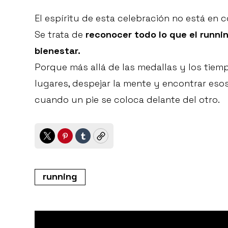
El espíritu de esta celebración no está en 
Se trata de
reconocer todo lo que el runnin
bienestar.
Porque más allá de las medallas y los tiemp
lugares, despejar la mente y encontrar es
cuando un pie se coloca delante del otro.
Twitter
Pinterest
Tumblr
Copy
running