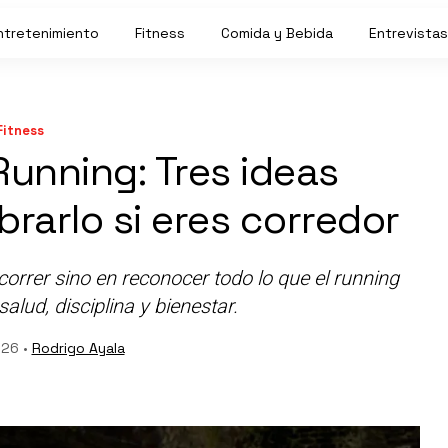
ntretenimiento
Fitness
Comida y Bebida
Entrevistas
Fitness
Running: Tres ideas
brarlo si eres corredor
 correr sino en reconocer todo lo que el running
alud, disciplina y bienestar.
026 •
Rodrigo Ayala