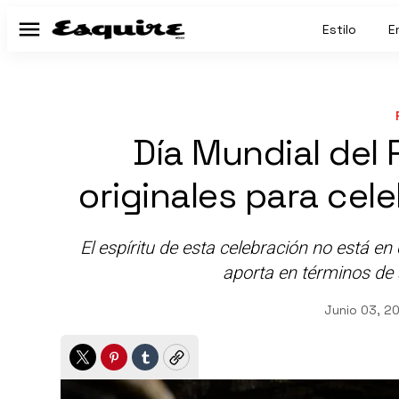
Estilo
E
Menú
Día Mundial del 
originales para cele
El espíritu de esta celebración no está en
aporta en términos de s
Junio 03, 2
Twitter
Pinterest
Tumblr
Copy