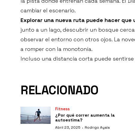
la pista donde entrenan cada semana. El D
cambiar el escenario.
Explorar una nueva ruta puede hacer que 
junto a un lago, descubrir un bosque cerca
observar el entorno con otros ojos. La no
a romper con la monotonía.
Incluso una distancia corta puede sentirse
RELACIONADO
Fitness
¿Por qué correr aumenta la
autoestima?
·
Abril 23, 2025
Rodrigo Ayala