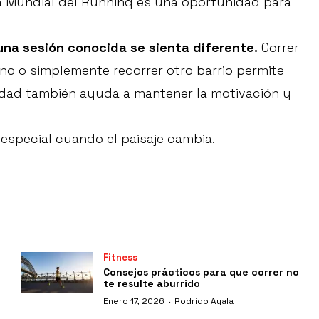
ía Mundial del Running es una oportunidad para
una sesión conocida se sienta diferente.
Correr
no o simplemente recorrer otro barrio permite
vedad también ayuda a mantener la motivación y
 especial cuando el paisaje cambia.
Fitness
Consejos prácticos para que correr no
te resulte aburrido
·
Enero 17, 2026
Rodrigo Ayala