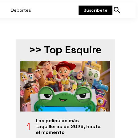
Deportes
Suscríbete
Mostrar
búsqueda
>> Top Esquire
Las películas más
taquilleras de 2026, hasta
el momento