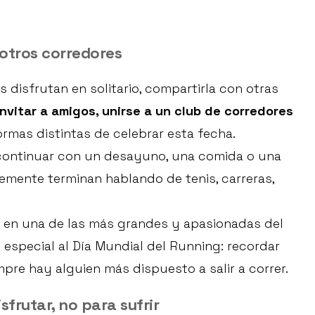
otros corredores
disfrutan en solitario, compartirla con otras
Invitar a amigos, unirse a un club de corredores
ormas distintas de celebrar esta fecha.
 continuar con un desayuno, una comida o una
emente terminan hablando de tenis, carreras,
 en una de las más grandes y apasionadas del
 especial al Día Mundial del Running: recordar
empre hay alguien más dispuesto a salir a correr.
frutar, no para sufrir