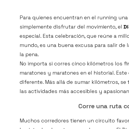
Para quienes encuentran en el running una
simplemente disfrutar del movimiento, el
Dí
especial. Esta celebración, que reúne a mil
mundo, es una buena excusa para salir de l
la pena.
No importa si corres cinco kilómetros los f
maratones y maratones en el historial. Este
diferente. Más allá de sumar kilómetros, se
las actividades más accesibles y apasionan
Corre una ruta 
Muchos corredores tienen un circuito favori