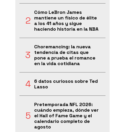
Cómo LeBron James
mantiene un físico de élite
a los 41 años y sigue
haciendo historia en la NBA
Choremancing: la nueva
tendencia de citas que
pone a prueba el romance
en la vida cotidiana
6 datos curiosos sobre Ted
Lasso
Pretemporada NFL 2026:
cuándo empieza, dónde ver
el Hall of Fame Game y el
calendario completo de
agosto