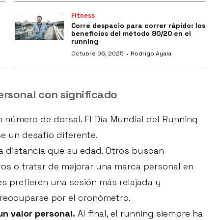
Fitness
Corre despacio para correr rápido: los
beneficios del método 80/20 en el
running
·
Octubre 06, 2025
Rodrigo Ayala
ersonal con significado
n número de dorsal. El Día Mundial del Running
 un desafío diferente.
a distancia que su edad. Otros buscan
os o tratar de mejorar una marca personal en
es prefieren una sesión más relajada y
reocuparse por el cronómetro.
un valor personal.
Al final, el running siempre ha