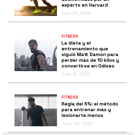
experto en Harvard
Julio 28, 2026
FITNESS
La dieta y el
entrenamiento que
siguió Matt Damon para
perder más de 10 kilos y
convertirse en Odiseo
Julio 16, 2026
FITNESS
Regla del 5%: el método
para entrenar más y
lesionarte menos
Junio 26, 2026