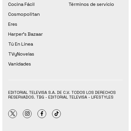
Cocina Fácil
Términos de servicio
Cosmopolitan
Eres
Harper’s Bazaar
Tú En Línea
TVyNovelas
Vanidades
EDITORIAL TELEVISA S.A. DE C.V. TODOS LOS DERECHOS
RESERVADOS. TBG - EDITORIAL TELEVISA - LIFESTYLES
twitter
instagram
facebook
tiktok