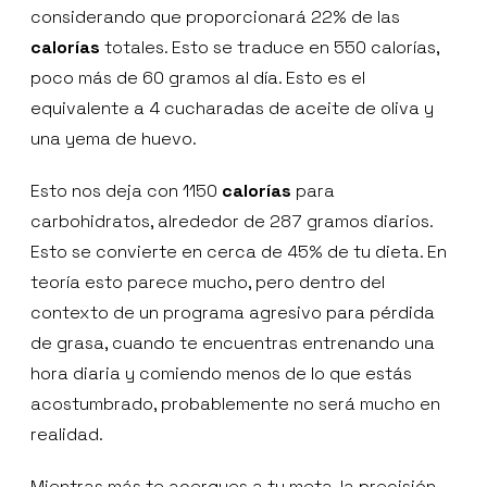
considerando que proporcionará 22% de las
calorías
totales. Esto se traduce en 550 calorías,
poco más de 60 gramos al día. Esto es el
equivalente a 4 cucharadas de aceite de oliva y
una yema de huevo.
Esto nos deja con 1150
calorías
para
carbohidratos, alrededor de 287 gramos diarios.
Esto se convierte en cerca de 45% de tu dieta. En
teoría esto parece mucho, pero dentro del
contexto de un programa agresivo para pérdida
de grasa, cuando te encuentras entrenando una
hora diaria y comiendo menos de lo que estás
acostumbrado, probablemente no será mucho en
realidad.
Mientras más te acerques a tu meta, la precisión