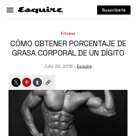
Suscríbete
Menú
Fitness
CÓMO OBTENER PORCENTAJE DE
GRASA CORPORAL DE UN DÍGITO
Julio 20, 2018 •
Esquire
Twitter
Pinterest
Tumblr
Copy