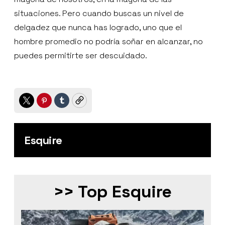
situaciones. Pero cuando buscas un nivel de
delgadez que nunca has logrado, uno que el
hombre promedio no podría soñar en alcanzar, no
puedes permitirte ser descuidado.
Twitter
Pinterest
Tumblr
Copy
Esquire
>> Top Esquire