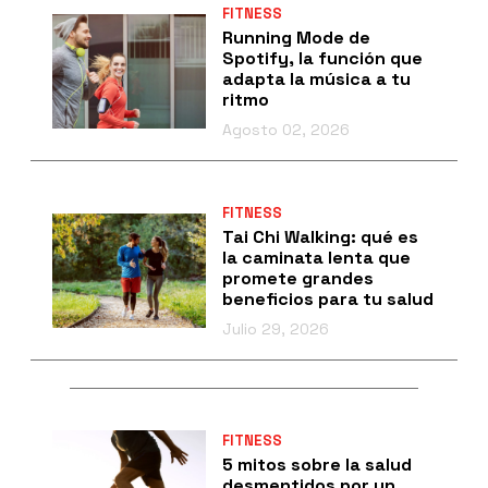
FITNESS
Running Mode de
Spotify, la función que
adapta la música a tu
ritmo
Agosto 02, 2026
FITNESS
Tai Chi Walking: qué es
la caminata lenta que
promete grandes
beneficios para tu salud
Julio 29, 2026
FITNESS
5 mitos sobre la salud
desmentidos por un