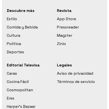
Descubre más
Revista
Estilo
App Store
Comida y Bebida
Pressreader
Cultura
Magzter
Política
Zinio
Deportes
Editorial Televisa
Legales
Caras
Aviso de privacidad
Cocina Fácil
Términos de servicio
Cosmopolitan
Eres
Harper’s Bazaar