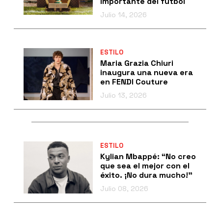
importante del fútbol
Julio 14, 2026
ESTILO
Maria Grazia Chiuri
inaugura una nueva era
en FENDI Couture
Julio 13, 2026
ESTILO
Kylian Mbappé: “No creo
que sea el mejor con el
éxito. ¡No dura mucho!”
Julio 08, 2026