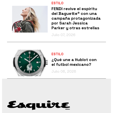
ESTILO
FENDI revive el espíritu
del Baguette® con una
campaña protagonizada
por Sarah Jessica
Parker y otras estrellas
Julio 07, 2026
ESTILO
¿Qué une a Hublot con
el futbol mexicano?
Julio 06, 2026