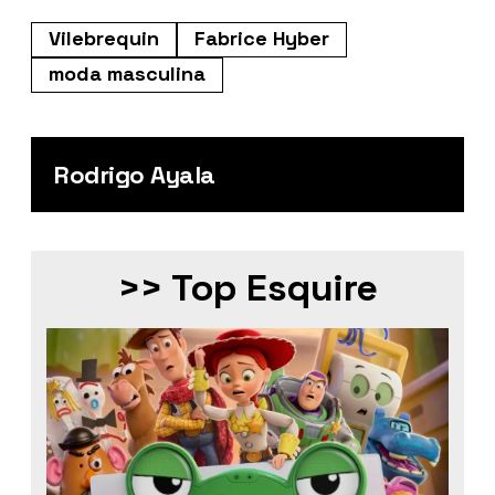
Vilebrequin
Fabrice Hyber
moda masculina
Rodrigo Ayala
>> Top Esquire