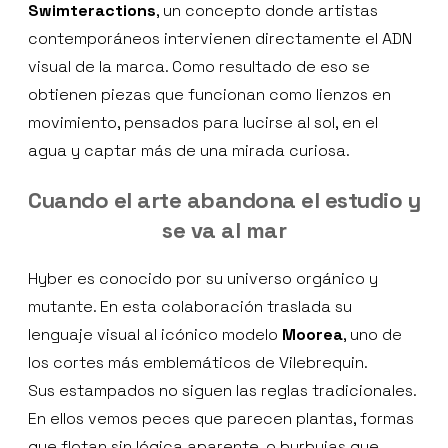
Swimteractions
, un concepto donde artistas
contemporáneos intervienen directamente el ADN
visual de la marca. Como resultado de eso se
obtienen piezas que funcionan como lienzos en
movimiento, pensados para lucirse al sol, en el
agua y captar más de una mirada curiosa.
Cuando el arte abandona el estudio y
se va al mar
Hyber es conocido por su universo orgánico y
mutante. En esta colaboración traslada su
lenguaje visual al icónico modelo
Moorea
, uno de
los cortes más emblemáticos de Vilebrequin.
Sus estampados no siguen las reglas tradicionales.
En ellos vemos peces que parecen plantas, formas
que flotan sin lógica aparente, o burbujas que