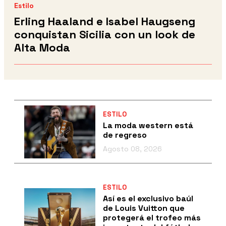
Estilo
Erling Haaland e Isabel Haugseng
conquistan Sicilia con un look de
Alta Moda
ESTILO
La moda western está
de regreso
Agosto 08, 2026
ESTILO
Así es el exclusivo baúl
de Louis Vuitton que
protegerá el trofeo más