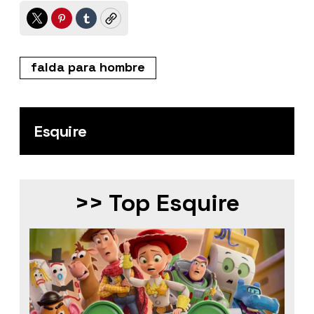
Twitter
Pinterest
Tumblr
Copy
falda para hombre
Esquire
>> Top Esquire