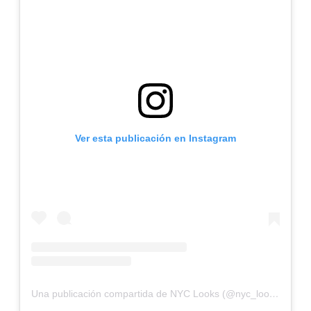
Ver esta publicación en Instagram
Una publicación compartida de NYC Looks (@nyc_looks)