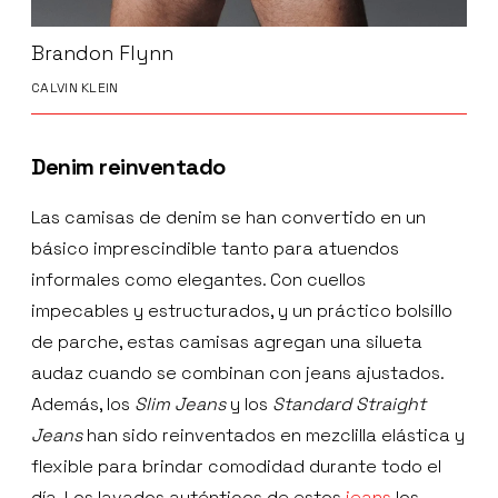
Brandon Flynn
CALVIN KLEIN
Denim reinventado
Las camisas de denim se han convertido en un
básico imprescindible tanto para atuendos
informales como elegantes. Con cuellos
impecables y estructurados, y un práctico bolsillo
de parche, estas camisas agregan una silueta
audaz cuando se combinan con jeans ajustados.
Además, los
Slim Jeans
y los
Standard Straight
Jeans
han sido reinventados en mezclilla elástica y
flexible para brindar comodidad durante todo el
día. Los lavados auténticos de estos
jeans
los