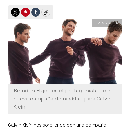
Twitter
Pinterest
Tumblr
Copy
CALVIN KLEIN
Brandon Flynn es el protagonista de la
nueva campaña de navidad para Calvin
Klein
Calvin Klein nos sorprende con una campaña