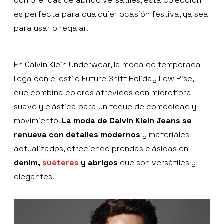
con prendas de abrigo versátiles, esta colección
es perfecta para cualquier ocasión festiva, ya sea
para usar o regalar.
En Calvin Klein Underwear, la moda de temporada
llega con el estilo Future Shift Holiday Low Rise,
que combina colores atrevidos con microfibra
suave y elástica para un toque de comodidad y
movimiento.
La moda de Calvin Klein Jeans se
renueva con detalles modernos
y materiales
actualizados, ofreciendo prendas clásicas en
denim,
suéteres
y abrigos
que son versátiles y
elegantes.