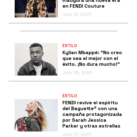
inaugura una nueva era
en FENDI Couture
Julio 13, 2026
ESTILO
Kylian Mbappé: “No creo
que sea el mejor con el
éxito. ¡No dura mucho!”
Julio 08, 2026
ESTILO
FENDI revive el espíritu
del Baguette® con una
campaña protagonizada
por Sarah Jessica
Parker y otras estrellas
Julio 07, 2026