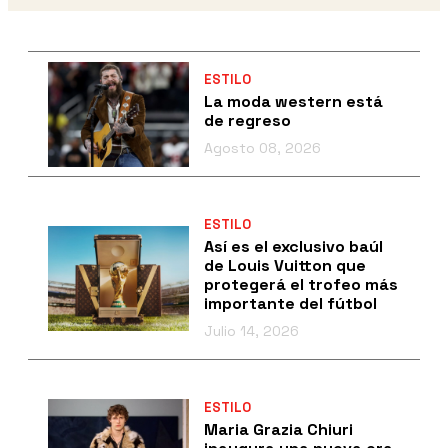
ESTILO
La moda western está
de regreso
Agosto 08, 2026
ESTILO
Así es el exclusivo baúl
de Louis Vuitton que
protegerá el trofeo más
importante del fútbol
Julio 14, 2026
ESTILO
Maria Grazia Chiuri