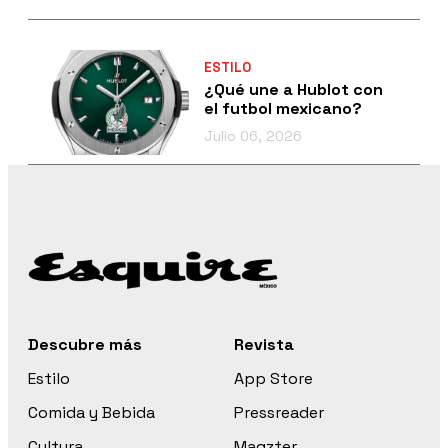
ESTILO
¿Qué une a Hublot con
el futbol mexicano?
Julio 06, 2026
Descubre más
Revista
Estilo
App Store
Comida y Bebida
Pressreader
Cultura
Magzter