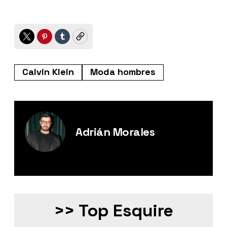
Twitter
Pinterest
Tumblr
Copy
Calvin Klein
Moda hombres
Adrián Morales
Editor Digital de Esquire México.
>> Top Esquire