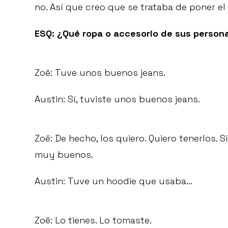
no. Así que creo que se trataba de poner el p
ESQ: ¿Qué ropa o accesorio de sus persona
Zoë: Tuve unos buenos jeans.
Austin: Sí, tuviste unos buenos jeans.
Zoë: De hecho, los quiero. Quiero tenerlos. S
muy buenos.
Austin: Tuve un hoodie que usaba...
Zoë: Lo tienes. Lo tomaste.