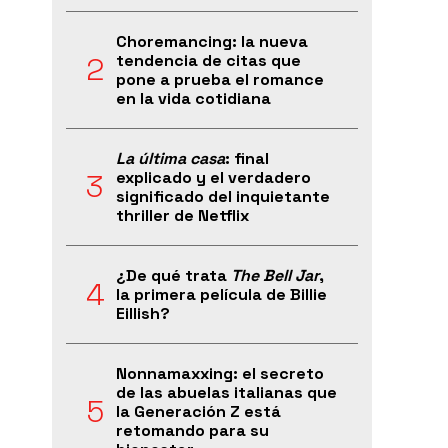
Choremancing: la nueva
tendencia de citas que
pone a prueba el romance
en la vida cotidiana
La última casa
: final
explicado y el verdadero
significado del inquietante
thriller de Netflix
¿De qué trata
The Bell Jar
,
la primera película de Billie
Eillish?
Nonnamaxxing: el secreto
de las abuelas italianas que
la Generación Z está
retomando para su