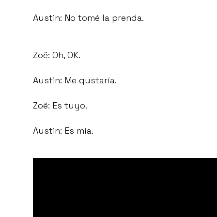
Austin: No tomé la prenda.
Zoë: Oh, OK.
Austin: Me gustaría.
Zoë: Es tuyo.
Austin: Es mía.