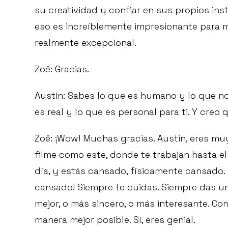
su creatividad y confiar en sus propios ins
eso es increíblemente impresionante para m
realmente excepcional.
Zoë: Gracias.
Austin: Sabes lo que es humano y lo que no 
es real y lo que es personal para ti. Y creo
Zoë: ¡Wow! Muchas gracias. Austin, eres m
filme como este, donde te trabajan hasta el
día, y estás cansado, físicamente cansado. N
cansado! Siempre te cuidas. Siempre das un
mejor, o más sincero, o más interesante. Co
manera mejor posible. Sí, eres genial.