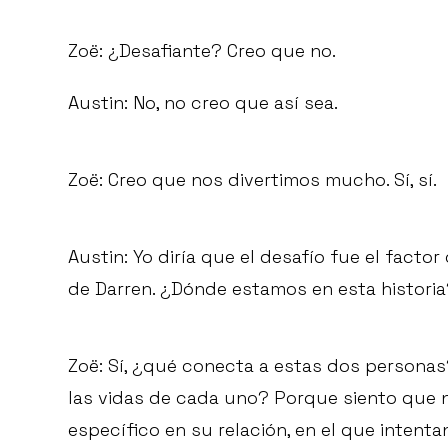
Zoë: ¿Desafiante? Creo que no.
Austin: No, no creo que así sea.
Zoë: Creo que nos divertimos mucho. Sí, sí.
Austin: Yo diría que el desafío fue el facto
de Darren. ¿Dónde estamos en esta historia?
Zoë: Sí, ¿qué conecta a estas dos persona
las vidas de cada uno? Porque siento qu
específico en su relación, en el que intentan