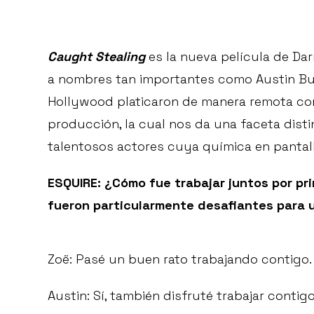
Caught Stealing
es la nueva película de Da
a nombres tan importantes como Austin Butl
Hollywood platicaron de manera remota con 
producción, la cual nos da una faceta dist
talentosos actores cuya química en pantal
ESQUIRE: ¿Cómo fue trabajar juntos por pr
fueron particularmente desafiantes para
Zoë: Pasé un buen rato trabajando contigo.
Austin: Sí, también disfruté trabajar contigo