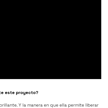
te este proyecto?
illante. Y la manera en que ella permite liberar