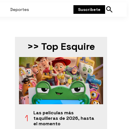
Deportes
Suscríbete
Mostrar
búsqueda
>> Top Esquire
Las películas más
taquilleras de 2026, hasta
el momento