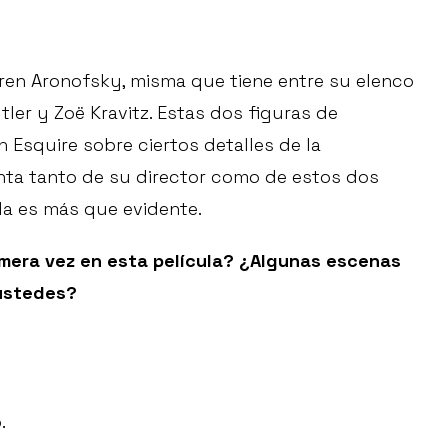
rren Aronofsky, misma que tiene entre su elenco
er y Zoë Kravitz. Estas dos figuras de
Esquire sobre ciertos detalles de la
inta tanto de su director como de estos dos
la es más que evidente.
imera vez en esta película? ¿Algunas escenas
 ustedes?
.