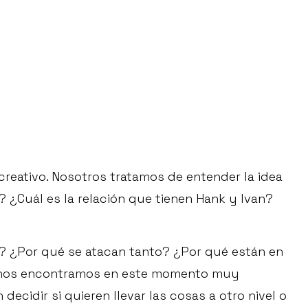
r creativo. Nosotros tratamos de entender la idea
 ¿Cuál es la relación que tienen Hank y Ivan?
s? ¿Por qué se atacan tanto? ¿Por qué están en
e nos encontramos en este momento muy
 decidir si quieren llevar las cosas a otro nivel o