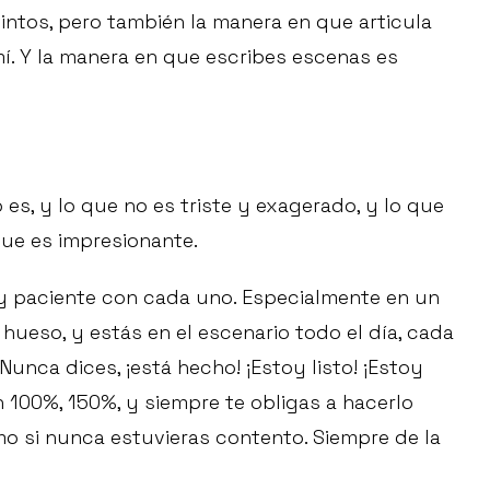
tintos, pero también la manera en que articula
í. Y la manera en que escribes escenas es
es, y lo que no es triste y exagerado, y lo que
 que es impresionante.
uy paciente con cada uno. Especialmente en un
 hueso, y estás en el escenario todo el día, cada
unca dices, ¡está hecho! ¡Estoy listo! ¡Estoy
 100%, 150%, y siempre te obligas a hacerlo
mo si nunca estuvieras contento. Siempre de la