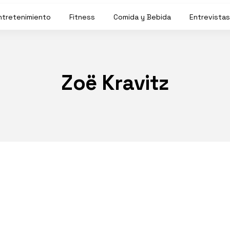
ntretenimiento
Fitness
Comida y Bebida
Entrevistas
Zoë Kravitz