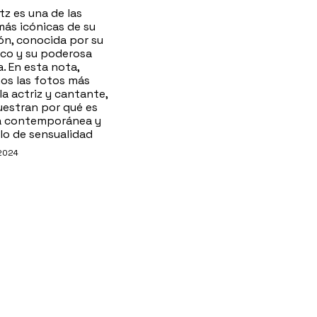
tz es una de las
más icónicas de su
ón, conocida por su
ico y su poderosa
. En esta nota,
os las fotos más
la actriz y cantante,
estran por qué es
a contemporánea y
lo de sensualidad
 2024