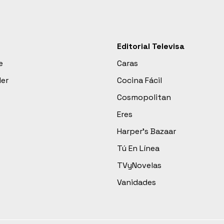
Editorial Televisa
e
Caras
der
Cocina Fácil
Cosmopolitan
Eres
Harper’s Bazaar
Tú En Línea
TVyNovelas
Vanidades