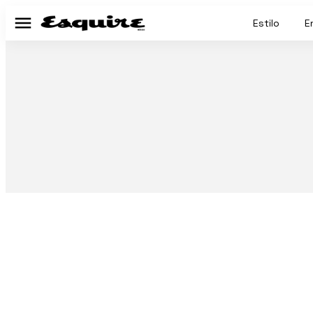
Estilo
E
Menú