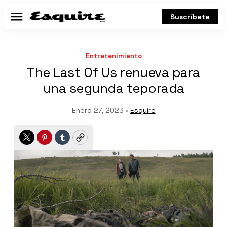
Suscríbete
Menú
Entretenimiento
The Last Of Us renueva para
una segunda teporada
Enero 27, 2023 •
Esquire
Twitter
Pinterest
Tumblr
Copy