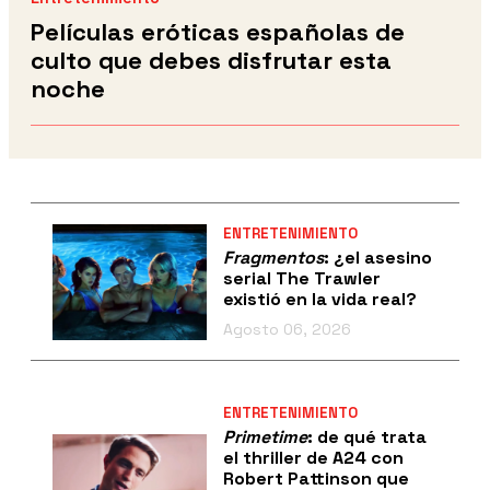
Películas eróticas españolas de
culto que debes disfrutar esta
noche
ENTRETENIMIENTO
Fragmentos
: ¿el asesino
serial The Trawler
existió en la vida real?
Agosto 06, 2026
ENTRETENIMIENTO
Primetime
: de qué trata
el thriller de A24 con
Robert Pattinson que