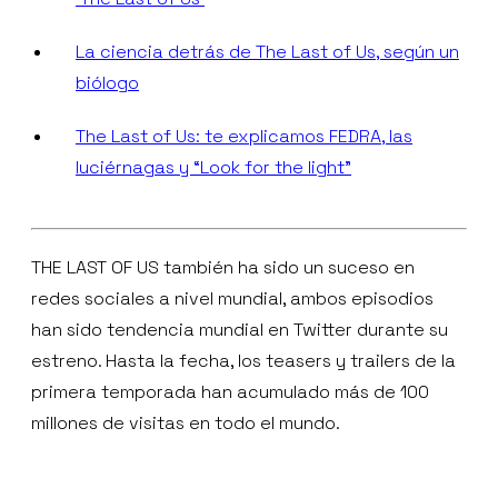
La ciencia detrás de The Last of Us, según un
biólogo
The Last of Us: te explicamos FEDRA, las
luciérnagas y “Look for the light”
THE LAST OF US también ha sido un suceso en
redes sociales a nivel mundial, ambos episodios
han sido tendencia mundial en Twitter durante su
estreno. Hasta la fecha, los teasers y trailers de la
primera temporada han acumulado más de 100
millones de visitas en todo el mundo.