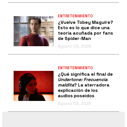
ENTRETENIMIENTO
¿Vuelve Tobey Maguire?
Esto es lo que dice una
teoría acuñada por fans
de Spider-Man
Agosto 03, 2026
ENTRETENIMIENTO
¿Qué significa el final de
Undertone: Frecuencia
maldita
? La aterradora
explicación de los
audios poseídos
Agosto 03, 2026