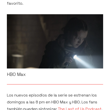
favorito.
HBO Max
Los nuevos episodios de la serie se estrenan los
domingos a las 8 pm en HBO Max y HBO. Los fans
también pueden sintonizar
The Last of Us Podcast
,