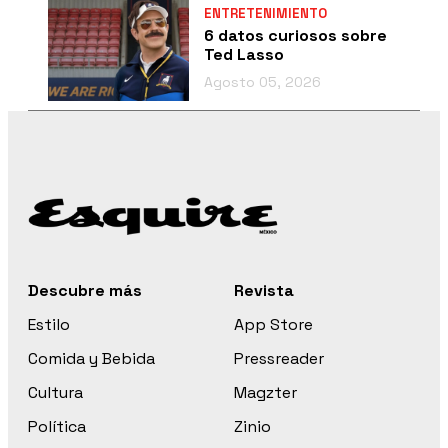
ENTRETENIMIENTO
6 datos curiosos sobre
Ted Lasso
Agosto 05, 2026
Descubre más
Revista
Estilo
App Store
Comida y Bebida
Pressreader
Cultura
Magzter
Política
Zinio