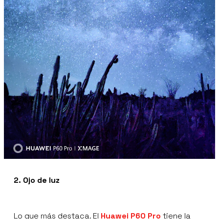
2. Ojo de luz
Lo que más destaca. El
Huawei P60 Pro
tiene la