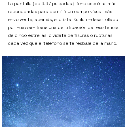
La pantalla (de 6.67 pulgadas) tiene esquinas más
redondeadas para permitir un campo visual más
envolvente; además, el cristal Kunlun –desarrollado
por Huawei– tiene una certificación de resistencia
de cinco estrellas: olvídate de fisuras o rupturas
cada vez que el teléfono se te resbale de la mano.