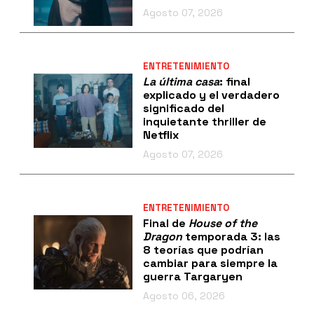
Agosto 07, 2026
ENTRETENIMIENTO
La última casa
: final
explicado y el verdadero
significado del
inquietante thriller de
Netflix
Agosto 07, 2026
ENTRETENIMIENTO
Final de
House of the
Dragon
temporada 3: las
8 teorías que podrían
cambiar para siempre la
guerra Targaryen
Agosto 06, 2026