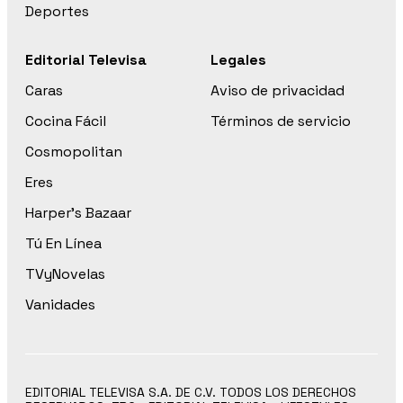
Deportes
Editorial Televisa
Legales
Caras
Aviso de privacidad
Cocina Fácil
Términos de servicio
Cosmopolitan
Eres
Harper’s Bazaar
Tú En Línea
TVyNovelas
Vanidades
EDITORIAL TELEVISA S.A. DE C.V. TODOS LOS DERECHOS