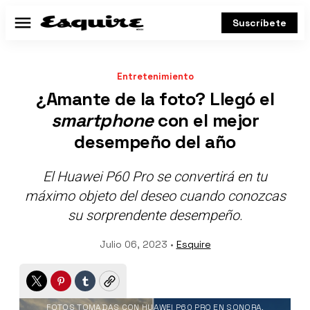
Suscríbete
Menú
Entretenimiento
¿Amante de la foto? Llegó el
smartphone
con el mejor
desempeño del año
El Huawei P60 Pro se convertirá en tu
máximo objeto del deseo cuando conozcas
su sorprendente desempeño.
Julio 06, 2023 •
Esquire
Twitter
Pinterest
Tumblr
Copy
FOTOS TOMADAS CON HUAWEI P60 PRO EN SONORA,