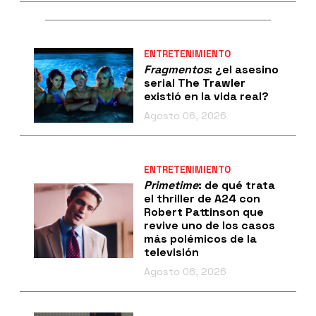
ENTRETENIMIENTO
Fragmentos
: ¿el asesino
serial The Trawler
existió en la vida real?
Agosto 06, 2026
ENTRETENIMIENTO
Primetime
: de qué trata
el thriller de A24 con
Robert Pattinson que
revive uno de los casos
más polémicos de la
televisión
Agosto 06, 2026