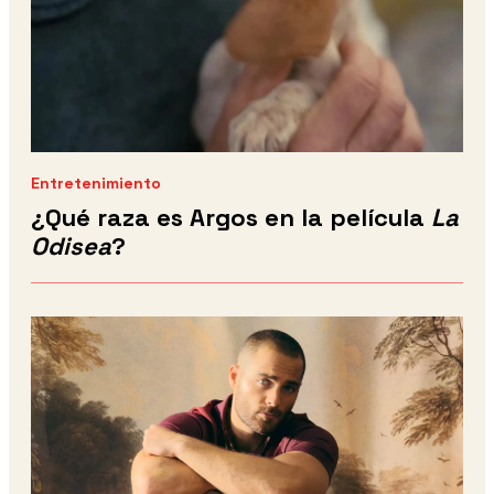
Entretenimiento
¿Qué raza es Argos en la película
La
Odisea
?