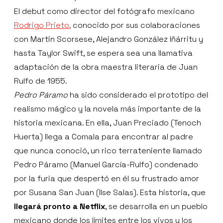
El debut como director del fotógrafo mexicano
Rodrigo Prieto,
conocido por sus colaboraciones
con Martin Scorsese, Alejandro González Iñárritu y
hasta Taylor Swift, se espera sea una llamativa
adaptación de la obra maestra literaria de Juan
Rulfo de 1955.
Pedro Páramo
ha sido considerado el prototipo del
realismo mágico y la novela más importante de la
historia mexicana. En ella, Juan Preciado (Tenoch
Huerta) llega a Comala para encontrar al padre
que nunca conoció, un rico terrateniente llamado
Pedro Páramo (Manuel García-Rulfo) condenado
por la furia que despertó en él su frustrado amor
por Susana San Juan (Ilse Salas). Esta historia, que
llegará pronto a Netflix
, se desarrolla en un pueblo
mexicano donde los límites entre los vivos y los