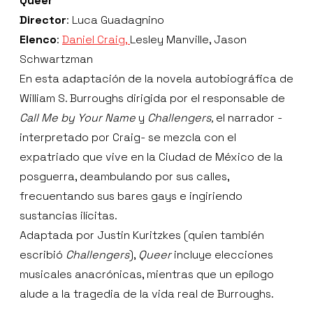
Queer
Director
: Luca Guadagnino
Elenco
:
Daniel Craig,
Lesley Manville, Jason
Schwartzman
En esta adaptación de la novela autobiográfica de
William S. Burroughs dirigida por el responsable de
Call Me by Your Name
y
Challengers,
el narrador -
interpretado por Craig- se mezcla con el
expatriado que vive en la Ciudad de México de la
posguerra, deambulando por sus calles,
frecuentando sus bares gays e ingiriendo
sustancias ilícitas.
Adaptada por Justin Kuritzkes (quien también
escribió
Challengers
),
Queer
incluye elecciones
musicales anacrónicas, mientras que un epílogo
alude a la tragedia de la vida real de Burroughs.