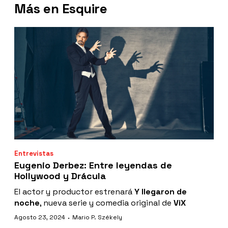
Más en Esquire
Entrevistas
Eugenio Derbez: Entre leyendas de
Hollywood y Drácula
El actor y productor estrenará
Y llegaron de
noche
, nueva serie y comedia original de
ViX
·
Agosto 23, 2024
Mario P. Székely