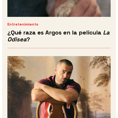
Entretenimiento
¿Qué raza es Argos en la película
La
Odisea
?