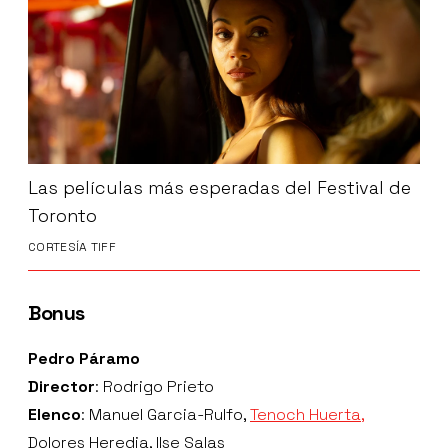
Las películas más esperadas del Festival de
Toronto
CORTESÍA TIFF
Bonus
Pedro Páramo
Director
: Rodrigo Prieto
Elenco
: Manuel Garcia-Rulfo,
Tenoch Huerta,
Dolores Heredia, Ilse Salas