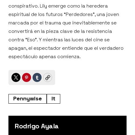
conspirativo. Lily emerge como la heredera
espiritual de los futuros “Perdedores”, una joven
marcada por el trauma que inevitablemente se
convertirá en la pieza clave de la resistencia
contra “Eso”. Y mientras las luces del cine se
apagan, el espectador entiende que el verdadero
espectáculo apenas comienza.
Twitter
Pinterest
Tumblr
Copy
Pennywise
It
Rodrigo Ayala