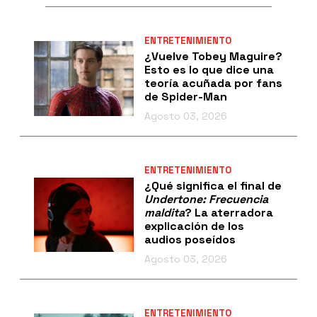
ENTRETENIMIENTO
¿Vuelve Tobey Maguire?
Esto es lo que dice una
teoría acuñada por fans
de Spider-Man
Agosto 03, 2026
ENTRETENIMIENTO
¿Qué significa el final de
Undertone: Frecuencia
maldita
? La aterradora
explicación de los
audios poseídos
Agosto 03, 2026
ENTRETENIMIENTO