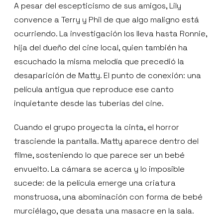
A pesar del escepticismo de sus amigos, Lily
convence a Terry y Phil de que algo maligno está
ocurriendo. La investigación los lleva hasta Ronnie,
hija del dueño del cine local, quien también ha
escuchado la misma melodía que precedió la
desaparición de Matty. El punto de conexión: una
película antigua que reproduce ese canto
inquietante desde las tuberías del cine.
Cuando el grupo proyecta la cinta, el horror
trasciende la pantalla. Matty aparece dentro del
filme, sosteniendo lo que parece ser un bebé
envuelto. La cámara se acerca y lo imposible
sucede: de la película emerge una criatura
monstruosa, una abominación con forma de bebé
murciélago, que desata una masacre en la sala.