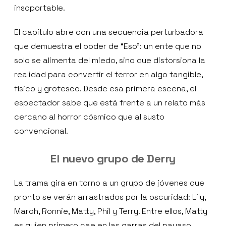
insoportable.
El capítulo abre con una secuencia perturbadora
que demuestra el poder de “Eso”: un ente que no
solo se alimenta del miedo, sino que distorsiona la
realidad para convertir el terror en algo tangible,
físico y grotesco. Desde esa primera escena, el
espectador sabe que está frente a un relato más
cercano al horror cósmico que al susto
convencional.
El nuevo grupo de Derry
La trama gira en torno a un grupo de jóvenes que
pronto se verán arrastrados por la oscuridad: Lily,
March, Ronnie, Matty, Phil y Terry. Entre ellos, Matty
es quien primero cae en las garras del payaso.