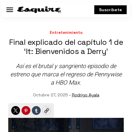
Suscríbete
Menú
Entretenimiento
Final explicado del capítulo 1 de
‘It: Bienvenidos a Derry’
Así es el brutal y sangriento episodio de
estreno que marca el regreso de Pennywise
a HBO Max.
Octubre 27, 2025 •
Rodrigo Ayala
Twitter
Pinterest
Tumblr
Copy