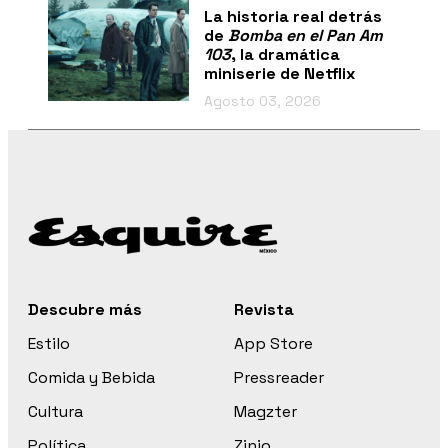
La historia real detrás
de
Bomba en el Pan Am
103
, la dramática
miniserie de Netflix
Agosto 03, 2026
Descubre más
Revista
Estilo
App Store
Comida y Bebida
Pressreader
Cultura
Magzter
Política
Zinio