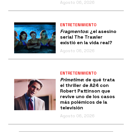
Agosto 06, 2026
ENTRETENIMIENTO
Fragmentos
: ¿el asesino
serial The Trawler
existió en la vida real?
Agosto 06, 2026
ENTRETENIMIENTO
Primetime
: de qué trata
el thriller de A24 con
Robert Pattinson que
revive uno de los casos
más polémicos de la
televisión
Agosto 06, 2026