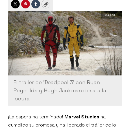
Twitter
Pinterest
Tumblr
Copy
MARVEL
El tráiler de ‘Deadpool 3' con Ryan
Reynolds y Hugh Jackman desata la
locura
¡La espera ha terminado!
Marvel Studios
ha
cumplido su promesa y ha liberado el tráiler de lo