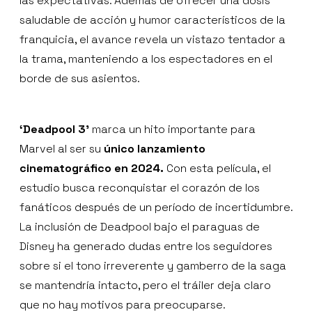
las expectativas. Además de ofrecer una dosis
saludable de acción y humor característicos de la
franquicia, el avance revela un vistazo tentador a
la trama, manteniendo a los espectadores en el
borde de sus asientos.
‘Deadpool 3'
marca un hito importante para
Marvel al ser su
único lanzamiento
cinematográfico en 2024.
Con esta película, el
estudio busca reconquistar el corazón de los
fanáticos después de un período de incertidumbre.
La inclusión de Deadpool bajo el paraguas de
Disney ha generado dudas entre los seguidores
sobre si el tono irreverente y gamberro de la saga
se mantendría intacto, pero el tráiler deja claro
que no hay motivos para preocuparse.