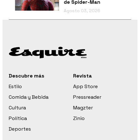
de Spider-Man
Agosto 03, 2026
Descubre más
Revista
Estilo
App Store
Comida y Bebida
Pressreader
Cultura
Magzter
Política
Zinio
Deportes