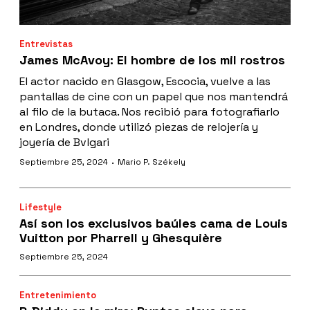
Entrevistas
James McAvoy: El hombre de los mil rostros
El actor nacido en Glasgow, Escocia, vuelve a las
pantallas de cine con un papel que nos mantendrá
al filo de la butaca. Nos recibió para fotografiarlo
en Londres, donde utilizó piezas de relojería y
joyería de Bvlgari
·
Septiembre 25, 2024
Mario P. Székely
Lifestyle
Así son los exclusivos baúles cama de Louis
Vuitton por Pharrell y Ghesquière
Septiembre 25, 2024
Entretenimiento