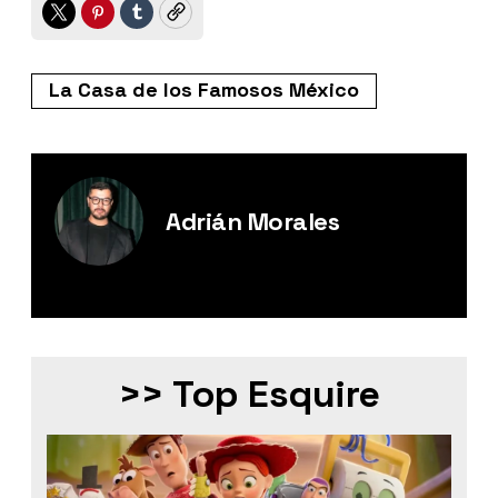
Twitter
Pinterest
Tumblr
Copy
La Casa de los Famosos México
Adrián Morales
Editor Digital de Esquire México.
>> Top Esquire