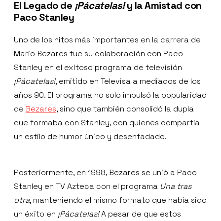
El Legado de
¡Pácatelas!
y la Amistad con
Paco Stanley
Uno de los hitos más importantes en la carrera de
Mario Bezares fue su colaboración con Paco
Stanley en el exitoso programa de televisión
¡Pácatelas!
, emitido en Televisa a mediados de los
años 90. El programa no solo impulsó la popularidad
de
Bezares
, sino que también consolidó la dupla
que formaba con Stanley, con quienes compartía
un estilo de humor único y desenfadado.
Posteriormente, en 1998, Bezares se unió a Paco
Stanley en TV Azteca con el programa
Una tras
otra
, manteniendo el mismo formato que había sido
un éxito en
¡Pácatelas!
A pesar de que estos