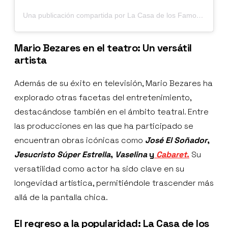
Una publicación compartida por La Casa de los Famosos México (@lacasafamososmx)
Mario Bezares en el teatro: Un versátil
artista
Además de su éxito en televisión, Mario Bezares ha
explorado otras facetas del entretenimiento,
destacándose también en el ámbito teatral. Entre
las producciones en las que ha participado se
encuentran obras icónicas como
José El Soñador
,
Jesucristo Súper Estrella
,
Vaselina
y
Cabaret
.
Su
versatilidad como actor ha sido clave en su
longevidad artística, permitiéndole trascender más
allá de la pantalla chica.
El regreso a la popularidad: La Casa de los