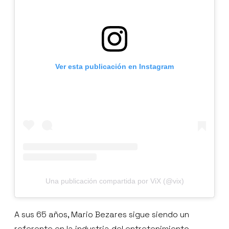
Ver esta publicación en Instagram
Una publicación compartida por ViX (@vix)
A sus 65 años, Mario Bezares sigue siendo un
referente en la industria del entretenimiento