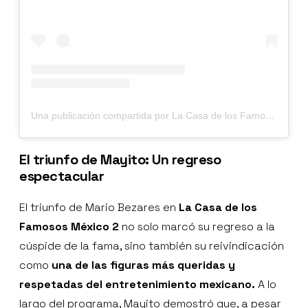
Una publicación compartida por La Casa de los Famosos México (@lacasafamososmx)
El triunfo de Mayito: Un regreso
espectacular
El triunfo de Mario Bezares en
La Casa de los
Famosos México 2
no solo marcó su regreso a la
cúspide de la fama, sino también su reivindicación
como
una de las figuras más queridas y
respetadas del entretenimiento mexicano.
A lo
largo del programa, Mayito demostró que, a pesar