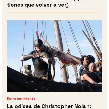
tienes que volver a ver)
Entretenimiento
La odisea de Christopher Nolan: