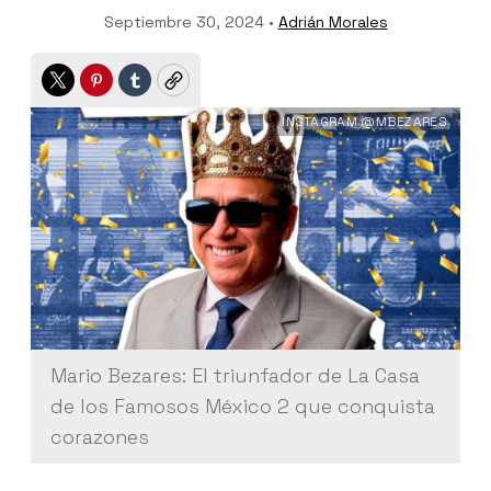
Septiembre 30, 2024 •
Adrián Morales
Twitter
Pinterest
Tumblr
Copy
INSTAGRAM @MBEZARES
Mario Bezares: El triunfador de La Casa
de los Famosos México 2 que conquista
corazones