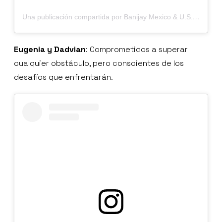
Una publicación compartida por Banijay Mexico & U.S. Hispanic (@banijaymxus)
Eugenia y Dadvian
: Comprometidos a superar
cualquier obstáculo, pero conscientes de los
desafíos que enfrentarán.