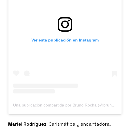
Ver esta publicación en Instagram
Una publicación compartida por Bruno Rocha (@brunorochadf)
Mariel Rodríguez
: Carismática y encantadora.