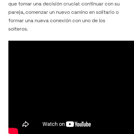
que tomar una decisión crucial: continuar con su
pareja, comenzar un nuevo camino en solitario o
formar una nueva conexión con uno de los
solteros.