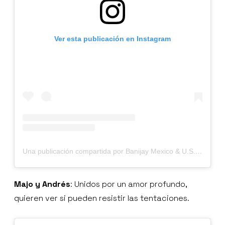
Ver esta publicación en Instagram
Una publicación compartida por Banijay Mexico & U.S. Hispanic (@banijaymxus)
Majo y Andrés
: Unidos por un amor profundo,
quieren ver si pueden resistir las tentaciones.