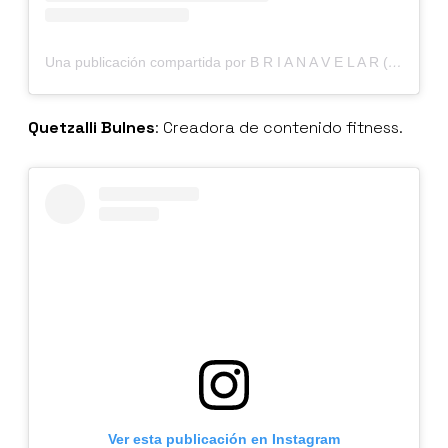
Una publicación compartida por B R I A N A V E L A R (@brianavelarr)
Quetzalli Bulnes
: Creadora de contenido fitness.
Ver esta publicación en Instagram