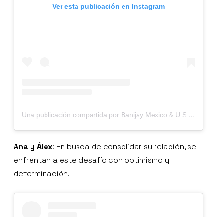
Ver esta publicación en Instagram
Una publicación compartida por Banijay Mexico & U.S. Hispanic (@banijaymxus)
Ana y Álex
: En busca de consolidar su relación, se
enfrentan a este desafío con optimismo y
determinación.