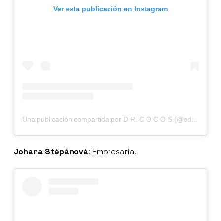
Ver esta publicación en Instagram
Una publicación compartida por D R. C O C O S (@edumartinezmx)
Johana Stépánová
: Empresaria.