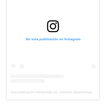
Ver esta publicación en Instagram
Una publicación compartida por Johanka (@johankastephann)