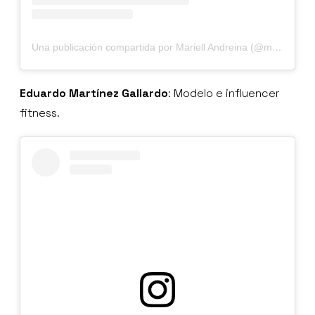
Una publicación compartida por Mariell Andreina (@mariell_andreina)
Eduardo Martínez Gallardo
: Modelo e influencer
fitness.