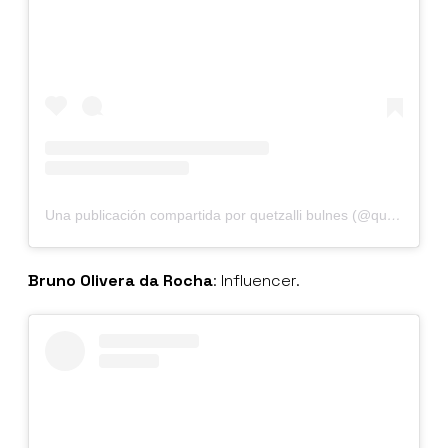
Una publicación compartida por quetzalli bulnes (@quetzallibulnes)
Bruno Olivera da Rocha
: Influencer.