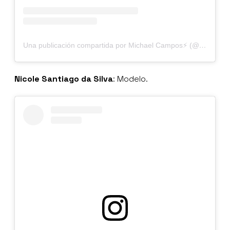
Una publicación compartida por Michael Campos⚡️ (@michaelcampos__)
Nicole Santiago da Silva
: Modelo.