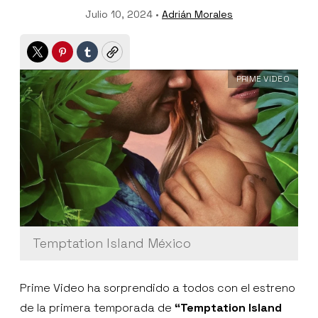
Julio 10, 2024 •
Adrián Morales
Twitter
Pinterest
Tumblr
Copy
PRIME VIDEO
Temptation Island México
Prime Video ha sorprendido a todos con el estreno
de la primera temporada de
“Temptation Island