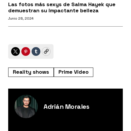
Las fotos más sexys de Salma Hayek que
demuestran su impactante belleza
Junio 28, 2024
Twitter
Pinterest
Tumblr
Copy
Reality shows
Prime Video
Adrián Morales
Editor Digital de Esquire México.