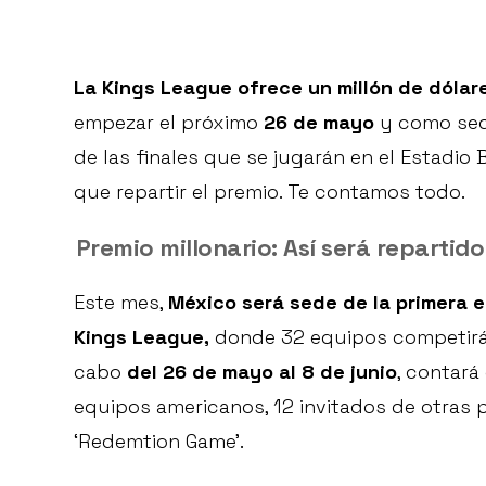
La Kings League ofrece un millón de dólar
empezar el próximo
26 de mayo
y como sede
de las finales que se jugarán en el Estadi
que repartir el premio. Te contamos todo.
Premio millonario: Así será repartido
Este mes,
México será sede de la primera e
Kings League,
donde 32 equipos competirán 
cabo
del 26 de mayo al 8 de junio
, contará
equipos americanos, 12 invitados de otras
‘Redemtion Game’.