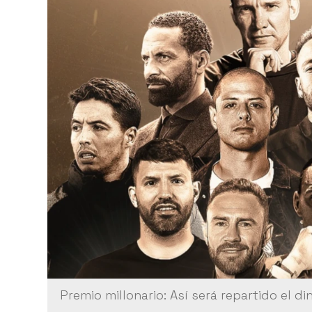
Premio millonario: Así será repartido el d