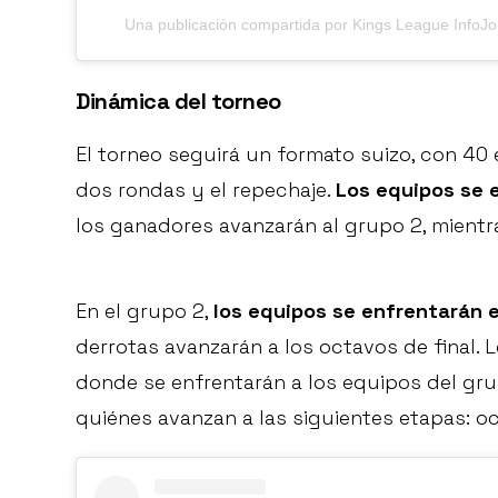
Una publicación compartida por Kings League InfoJ
Dinámica del torneo
El torneo seguirá un formato suizo, con 40
dos rondas y el repechaje.
Los equipos se 
los ganadores avanzarán al grupo 2, mientr
En el grupo 2,
los equipos se enfrentarán e
derrotas avanzarán a los octavos de final. 
donde se enfrentarán a los equipos del gru
quiénes avanzan a las siguientes etapas: oct