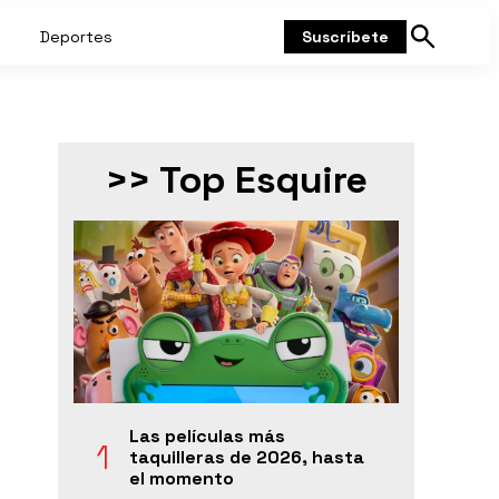
Deportes
Suscríbete
Mostrar
búsqueda
>> Top Esquire
Las películas más
taquilleras de 2026, hasta
el momento