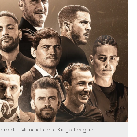
inero del Mundial de la Kings League