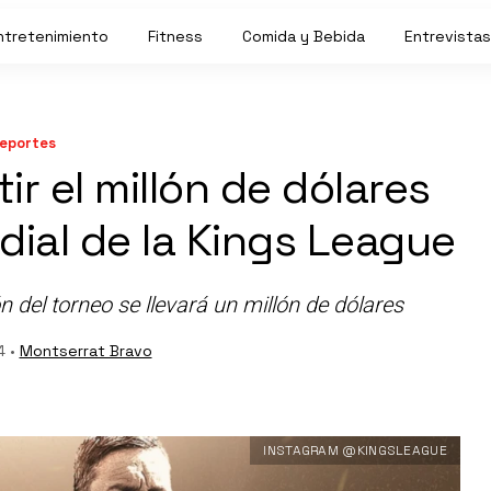
ntretenimiento
Fitness
Comida y Bebida
Entrevistas
eportes
ir el millón de dólares
dial de la Kings League
del torneo se llevará un millón de dólares
4 •
Montserrat Bravo
INSTAGRAM @KINGSLEAGUE