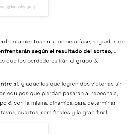
obs (@kingsleague)
 enfrentamientos en la primera fase, seguidos de
enfrentarán según el resultado del sorteo
, y
as que los perdedores irán al grupo 3.
ntre sí,
y aquellos que logren dos victorias sin
Los equipos que pierdan pasarán al repechaje,
po 3, con la misma dinámica para determinar
avos, cuartos, semifinales y la gran final.