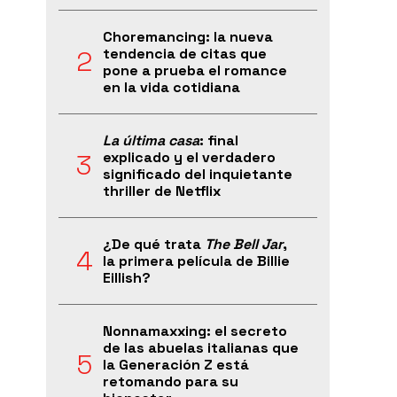
Choremancing: la nueva
tendencia de citas que
pone a prueba el romance
en la vida cotidiana
La última casa
: final
explicado y el verdadero
significado del inquietante
thriller de Netflix
¿De qué trata
The Bell Jar
,
la primera película de Billie
Eillish?
Nonnamaxxing: el secreto
de las abuelas italianas que
la Generación Z está
retomando para su