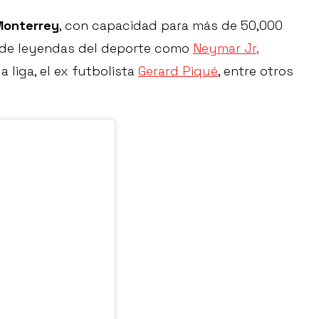
 Monterrey
, con capacidad para más de 50,000
a de leyendas del deporte como
Neymar Jr,
a liga, el ex futbolista
Gerard Piqué
, entre otros