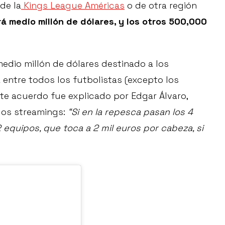
de la
Kings League Américas
o de otra región
rá medio millón de dólares, y los otros 500,000
medio millón de dólares destinado a los
 entre todos los futbolistas (excepto los
Este acuerdo fue explicado por Edgar Álvaro,
los streamings:
“Si en la repesca pasan los 4
 equipos, que toca a 2 mil euros por cabeza, si