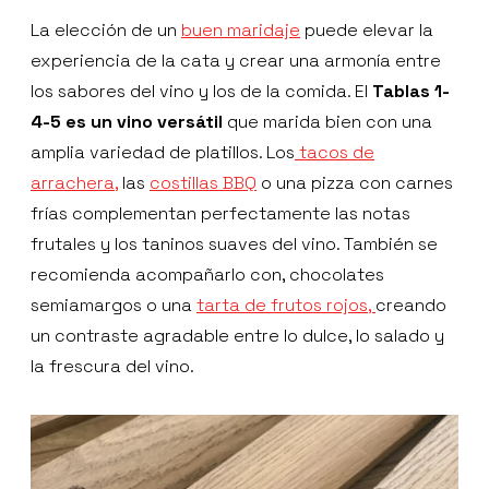
La elección de un
buen maridaje
puede elevar la
experiencia de la cata y crear una armonía entre
los sabores del vino y los de la comida. El
Tablas 1-
4-5 es un vino versátil
que marida bien con una
amplia variedad de platillos. Los
tacos de
arrachera,
las
costillas BBQ
o una pizza con carnes
frías complementan perfectamente las notas
frutales y los taninos suaves del vino. También se
recomienda acompañarlo con, chocolates
semiamargos o una
tarta de frutos rojos,
creando
un contraste agradable entre lo dulce, lo salado y
la frescura del vino.