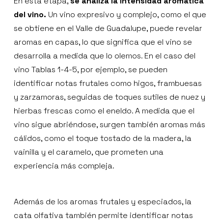
En esta etapa,
se analiza la intensidad aromática
del vino.
Un vino expresivo y complejo, como el que
se obtiene en el Valle de Guadalupe, puede revelar
aromas en capas, lo que significa que el vino se
desarrolla a medida que lo olemos. En el caso del
vino Tablas 1-4-5, por ejemplo, se pueden
identificar notas frutales como higos, frambuesas
y zarzamoras, seguidas de toques sutiles de nuez y
hierbas frescas como el eneldo. A medida que el
vino sigue abriéndose, surgen también aromas más
cálidos, como el toque tostado de la madera, la
vainilla y el caramelo, que prometen una
experiencia más compleja.
Además de los aromas frutales y especiados, la
cata olfativa también permite identificar notas