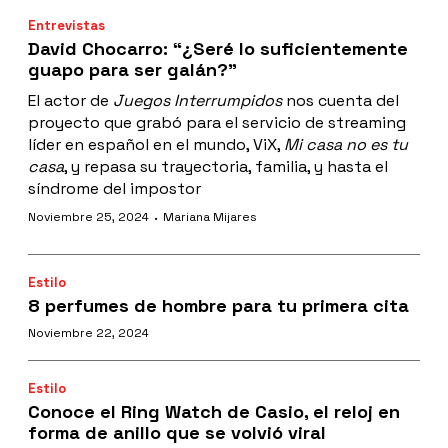
Entrevistas
David Chocarro: “¿Seré lo suficientemente
guapo para ser galán?”
El actor de
Juegos Interrumpidos
nos cuenta del
proyecto que grabó para el servicio de streaming
líder en español en el mundo, ViX,
Mi casa no es tu
casa
, y repasa su trayectoria, familia, y hasta el
síndrome del impostor
·
Noviembre 25, 2024
Mariana Mijares
Estilo
8 perfumes de hombre para tu primera cita
Noviembre 22, 2024
Estilo
Conoce el Ring Watch de Casio, el reloj en
forma de anillo que se volvió viral