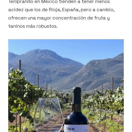
Tempranillo en México tienden a tener menos
acidez que los de Rioja, España, pero a cambio,
ofrecen una mayor concentración de fruta y
taninos más robustos.