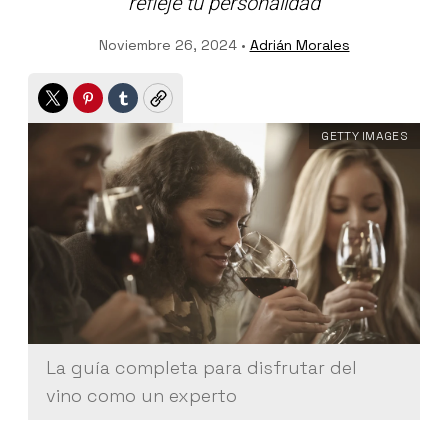
refleje tu personalidad
Noviembre 26, 2024 •
Adrián Morales
Twitter
Pinterest
Tumblr
Copy
GETTY IMAGES
La guía completa para disfrutar del
vino como un experto