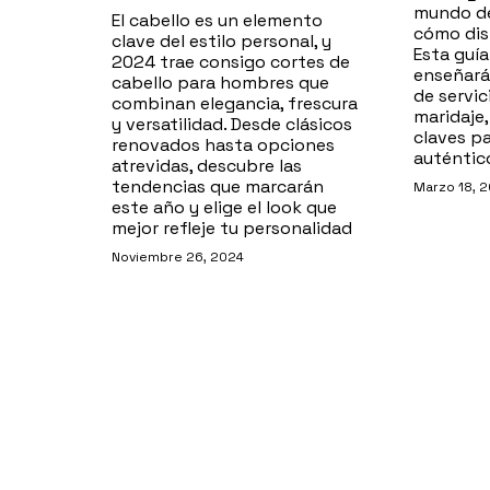
mundo de
El cabello es un elemento
cómo dis
clave del estilo personal, y
Esta guí
2024 trae consigo cortes de
enseñará
cabello para hombres que
de servic
combinan elegancia, frescura
maridaje,
y versatilidad. Desde clásicos
claves pa
renovados hasta opciones
auténtico
atrevidas, descubre las
tendencias que marcarán
Marzo 18, 
este año y elige el look que
mejor refleje tu personalidad
Noviembre 26, 2024