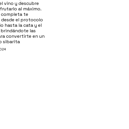
l vino y descubre
frutarlo al máximo.
a completa te
 desde el protocolo
io hasta la cata y el
 brindándote las
ra convertirte en un
 sibarita
2024