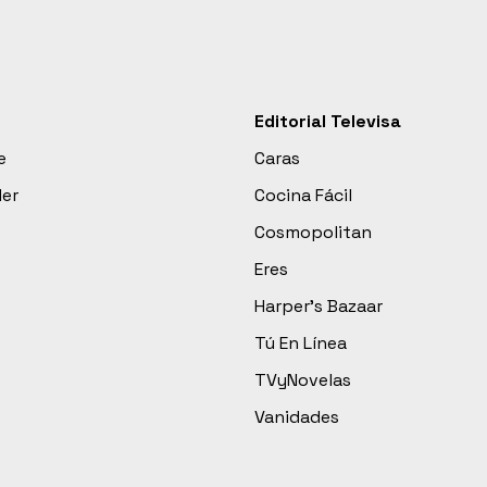
Editorial Televisa
e
Caras
der
Cocina Fácil
Cosmopolitan
Eres
Harper’s Bazaar
Tú En Línea
TVyNovelas
Vanidades