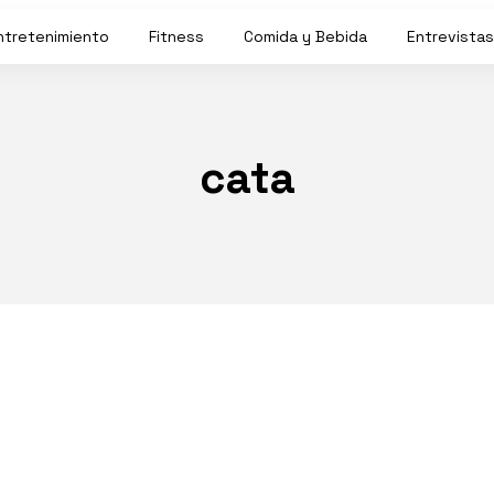
ntretenimiento
Fitness
Comida y Bebida
Entrevistas
cata