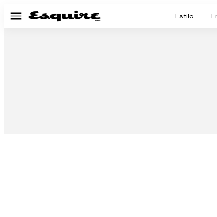
Estilo
E
Menú